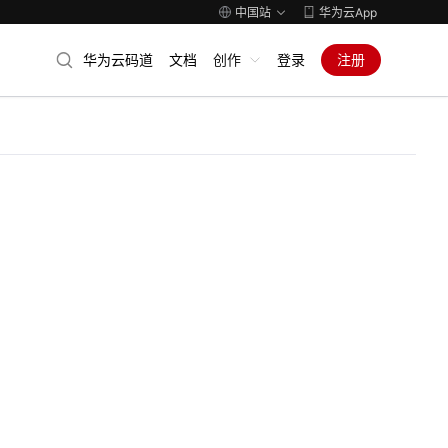
中国站
华为云App
华为云码道
文档
创作
登录
注册