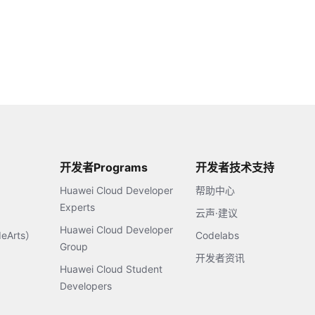
开发者Programs
开发者技术支持
Huawei Cloud Developer
帮助中心
Experts
云声·建议
Huawei Cloud Developer
Arts）
Codelabs
Group
开发者资讯
Huawei Cloud Student
Developers