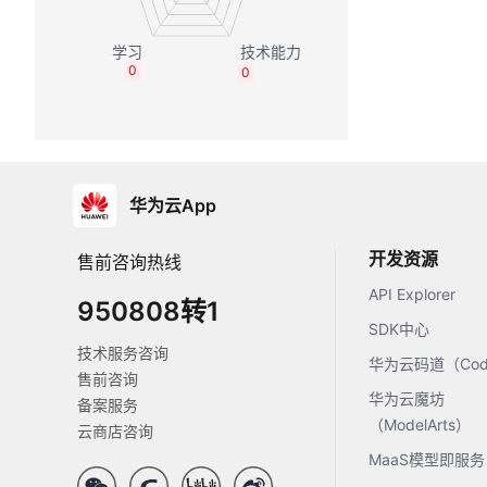
0
0
华为云App
开发资源
售前咨询热线
API Explorer
950808转1
SDK中心
技术服务咨询
华为云码道（Code
售前咨询
华为云魔坊
备案服务
（ModelArts）
云商店咨询
MaaS模型即服务