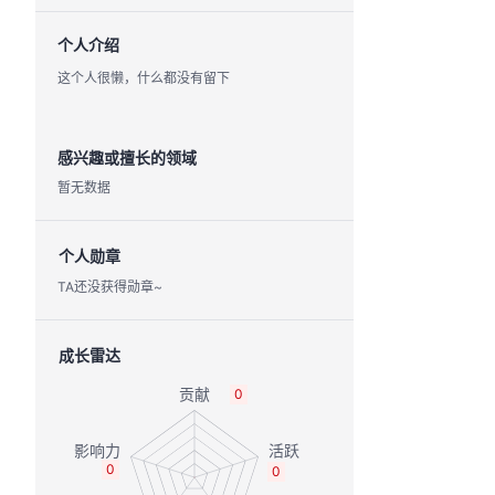
个人介绍
这个人很懒，什么都没有留下
感兴趣或擅长的领域
暂无数据
个人勋章
TA还没获得勋章~
成长雷达
0
0
0