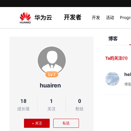
开发者
开发
活动
Prog
博客
Ta的关注
(1)
he
Lv.1
huairen
博
18
1
0
成长值
关注
粉丝
+ 关注
私信