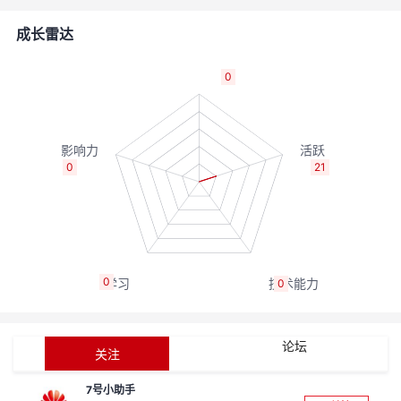
者
成长雷达
我
0
的
我
博
的
我
0
21
客
论
的
我
坛
圈
的
我
0
0
子
直
的
我
我
播
活
的
论坛
关注
我
动
关
的
7号小助手