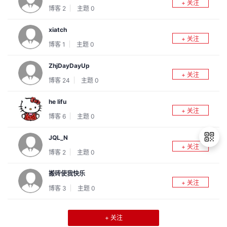
+ 关注
博客
2
主题
0
我
注
的
开
xiatch
的
Programs
发
+ 关注
博客
1
主题
0
支
者
ZhjDayDayUp
+ 关注
博客
24
主题
0
持
学
he lifu
我
堂
+ 关注
博客
6
主题
0
的
我
我
JQL_N
+ 关注
博客
2
主题
0
技
的
的
我
搬砖使我快乐
退
术
云
+ 关注
课
的
我
出
博客
3
主题
0
登
支
声
程
认
的
我
录
+ 关注