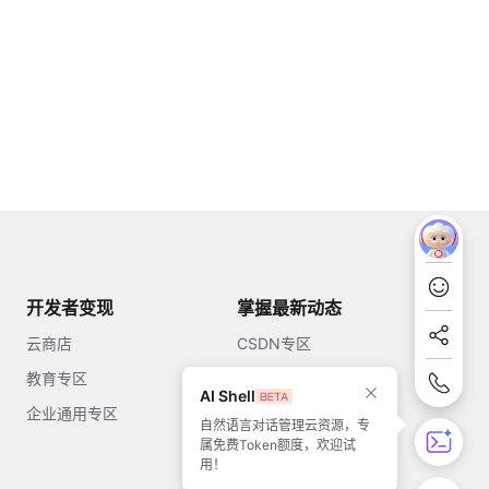
开发者变现
掌握最新动态
云商店
CSDN专区
教育专区
知乎
AI Shell
企业通用专区
开源中国
自然语言对话管理云资源，专
属免费Token额度，欢迎试
51CTO
用！
今日头条