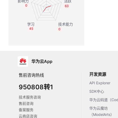
0
63
45
0
华为云App
开发资源
售前咨询热线
API Explorer
950808转1
SDK中心
技术服务咨询
华为云码道（Code
售前咨询
华为云魔坊
备案服务
（ModelArts）
云商店咨询