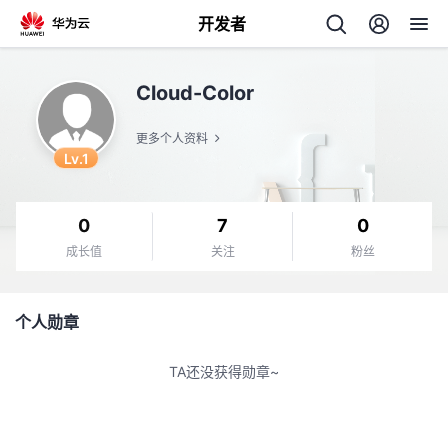
开发者
返
Cloud-Color
回
更多个人资料
Lv.1
0
7
0
个
成长值
关注
粉丝
我
人
个人勋章
的
主
TA还没获得勋章~
开
页
发