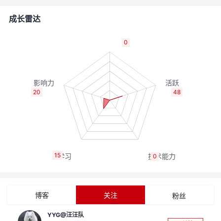
的
Programs
发
者
成长雷达
支
者
我
0
持
学
的
我
我
堂
博
的
我
20
48
的
我
客
论
的
我
我
技
的
坛
圈
的
我
的
我
15
0
术
云
子
直
的
我
课
的
我
支
声
播
活
的
程
认
的
我
博客
关注
粉丝
持
建
动
关
证
实
的
YYG@汪汪队