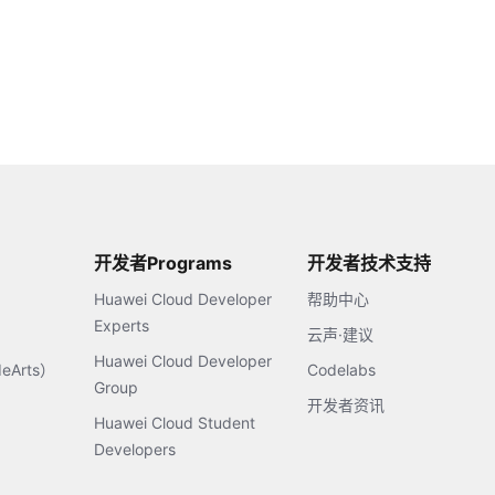
开发者Programs
开发者技术支持
Huawei Cloud Developer
帮助中心
Experts
云声·建议
Huawei Cloud Developer
Arts）
Codelabs
Group
开发者资讯
Huawei Cloud Student
Developers