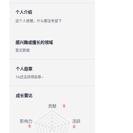
个人介绍
这个人很懒，什么都没有留下
感兴趣或擅长的领域
暂无数据
个人勋章
TA还没获得勋章~
成长雷达
0
0
0