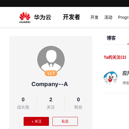
开发者
开发
活动
Prog
博客
Ta的关注
(2)
应
Lv.1
Company--A
博
0
2
0
成长值
关注
粉丝
+ 关注
私信