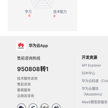
0
0
华为云App
开发资源
售前咨询热线
API Explorer
950808转1
SDK中心
技术服务咨询
华为云码道（Code
售前咨询
华为云魔坊
备案服务
（ModelArts）
云商店咨询
MaaS模型即服务