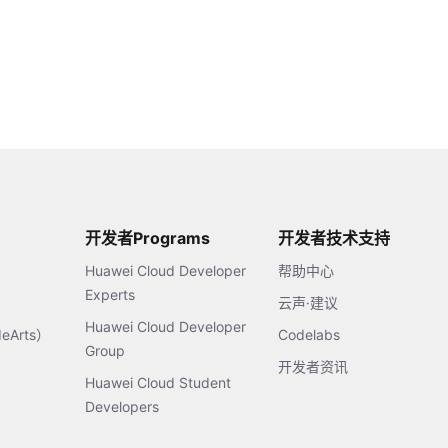
开发者Programs
开发者技术支持
Huawei Cloud Developer
帮助中心
Experts
云声·建议
Huawei Cloud Developer
Arts）
Codelabs
Group
开发者资讯
Huawei Cloud Student
Developers