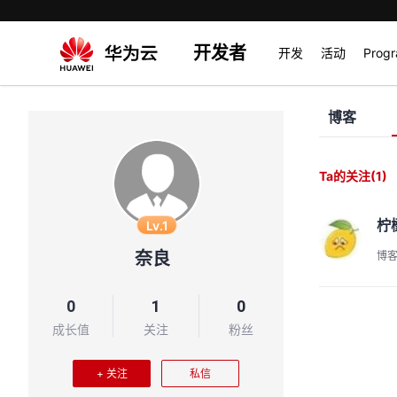
开发者
开发
活动
Prog
博客
Ta的关注
(1)
柠
Lv.1
奈良
博
0
1
0
成长值
关注
粉丝
+ 关注
私信