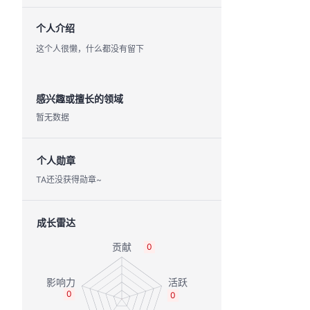
个人介绍
这个人很懒，什么都没有留下
感兴趣或擅长的领域
暂无数据
个人勋章
TA还没获得勋章~
成长雷达
0
0
0