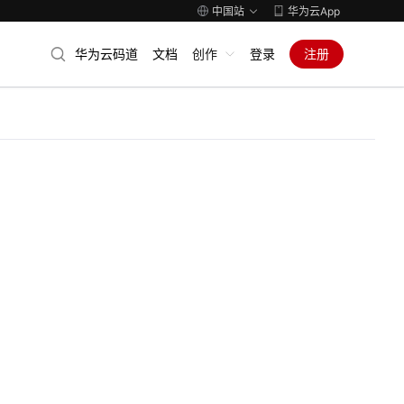
中国站
华为云App
华为云码道
文档
创作
登录
注册