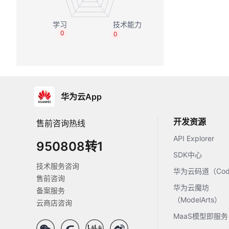
0
0
华为云App
开发资源
售前咨询热线
API Explorer
950808转1
SDK中心
技术服务咨询
华为云码道（Code
售前咨询
华为云魔坊
备案服务
（ModelArts）
云商店咨询
MaaS模型即服务