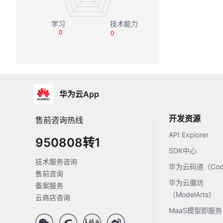
0
0
华为云App
开发资源
售前咨询热线
API Explorer
950808转1
SDK中心
技术服务咨询
华为云码道（Code
售前咨询
华为云魔坊
备案服务
（ModelArts）
云商店咨询
MaaS模型即服务