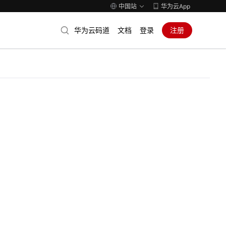
中国站
华为云App
华为云码道
文档
登录
注册