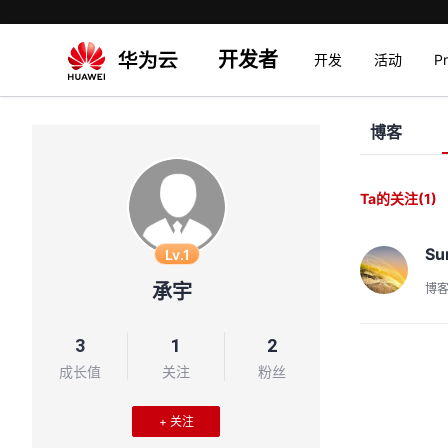
开发者
开发
活动
P
博客
Ta的关注
(1)
Su
Lv.1
承宇
博
3
1
2
成长值
关注
粉丝
+ 关注