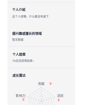
个人介绍
这个人很懒，什么都没有留下
感兴趣或擅长的领域
暂无数据
个人勋章
TA还没获得勋章~
成长雷达
0
0
3