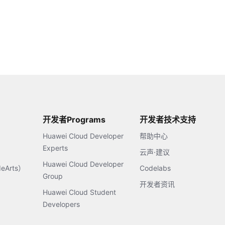
开发者Programs
开发者技术支持
Huawei Cloud Developer
帮助中心
Experts
云声·建议
Huawei Cloud Developer
Arts）
Codelabs
Group
开发者资讯
Huawei Cloud Student
Developers