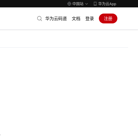
中国站
华为云App
华为云码道
文档
登录
注册
人