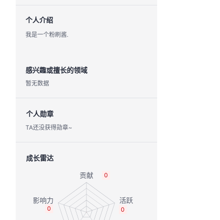
个人介绍
我是一个粉刷酱.
感兴趣或擅长的领域
暂无数据
个人勋章
TA还没获得勋章~
成长雷达
0
0
0