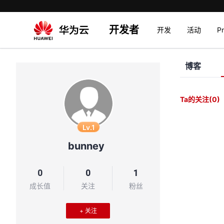
开发者
开发
活动
P
博客
Ta的关注
(0)
Lv.1
bunney
0
0
1
成长值
关注
粉丝
+ 关注