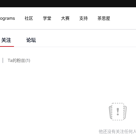
rograms
社区
学堂
大赛
支持
茶思屋
关注
论坛
|
Ta的粉丝
(
1
)
他还没有关注任何