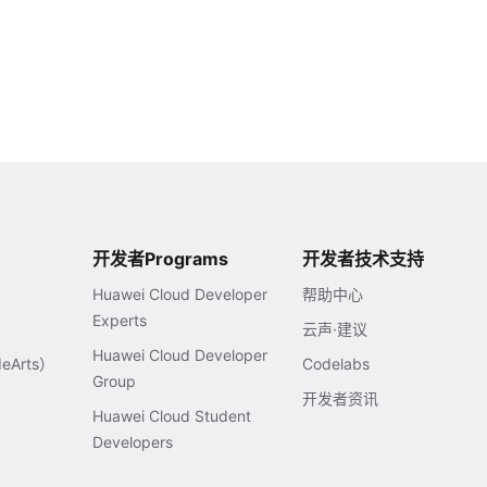
开发者Programs
开发者技术支持
Huawei Cloud Developer
帮助中心
Experts
云声·建议
Huawei Cloud Developer
Arts）
Codelabs
Group
开发者资讯
Huawei Cloud Student
Developers