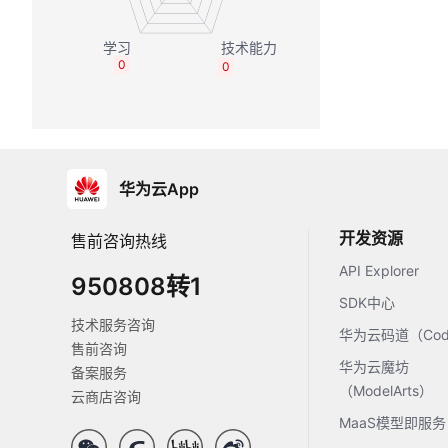
0
0
华为云App
开发资源
售前咨询热线
API Explorer
950808转1
SDK中心
技术服务咨询
华为云码道（Code
售前咨询
华为云魔坊
备案服务
（ModelArts）
云商店咨询
MaaS模型即服务