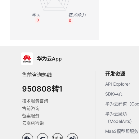
0
0
华为云App
开发资源
售前咨询热线
API Explorer
950808转1
SDK中心
技术服务咨询
华为云码道（Code
售前咨询
华为云魔坊
备案服务
（ModelArts）
云商店咨询
MaaS模型即服务