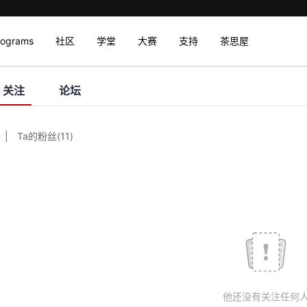
rograms
社区
学堂
大赛
支持
茶思屋
关注
论坛
|
Ta的粉丝
(
11
)
他还没有关注任何