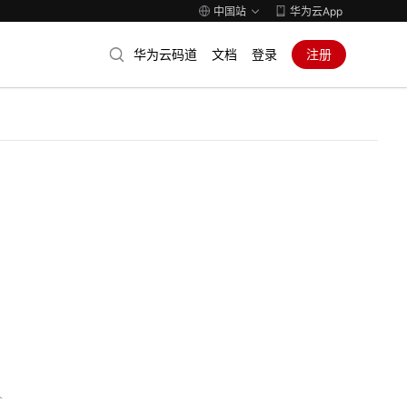
中国站
华为云App
华为云码道
文档
登录
注册
人