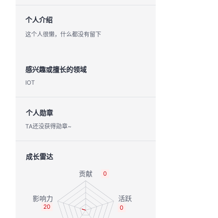
个人介绍
这个人很懒，什么都没有留下
感兴趣或擅长的领域
IOT
个人勋章
TA还没获得勋章~
成长雷达
0
20
0