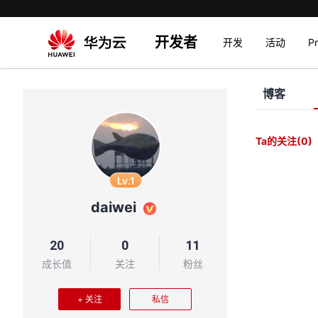
开发者
开发
活动
P
博客
Ta的关注
(0)
Lv.1
daiwei
20
0
11
成长值
关注
粉丝
+ 关注
私信