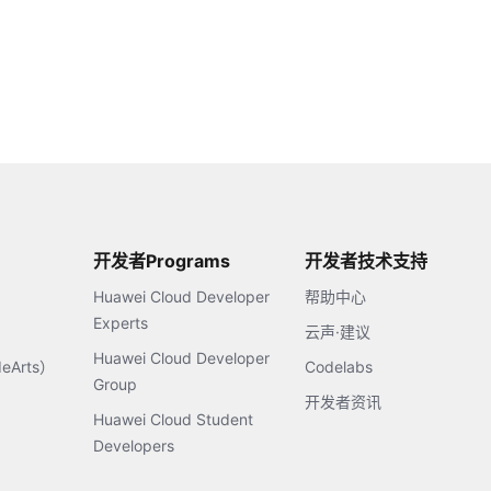
开发者Programs
开发者技术支持
Huawei Cloud Developer
帮助中心
Experts
云声·建议
Huawei Cloud Developer
Arts）
Codelabs
Group
开发者资讯
Huawei Cloud Student
Developers