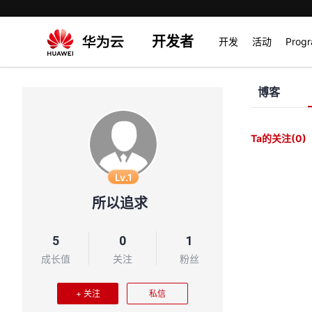
开发者
开发
活动
Prog
博客
Ta的关注
(0)
Lv.1
所以追求
5
0
1
成长值
关注
粉丝
+ 关注
私信