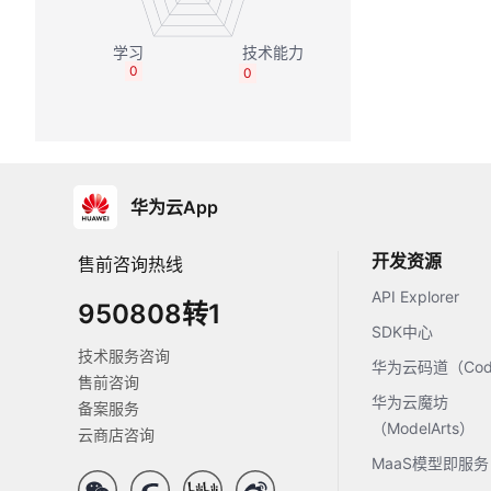
0
0
华为云App
开发资源
售前咨询热线
API Explorer
950808转1
SDK中心
技术服务咨询
华为云码道（Code
售前咨询
华为云魔坊
备案服务
（ModelArts）
云商店咨询
MaaS模型即服务