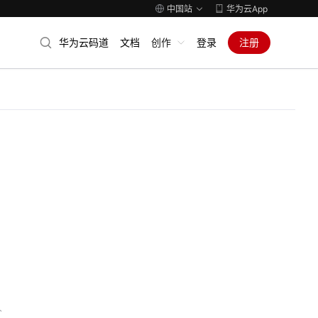
中国站
华为云App
华为云码道
文档
创作
登录
注册
人