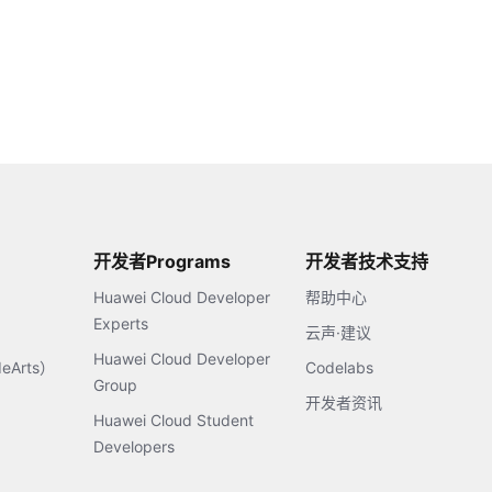
开发者Programs
开发者技术支持
Huawei Cloud Developer
帮助中心
Experts
云声·建议
Huawei Cloud Developer
Arts）
Codelabs
Group
开发者资讯
Huawei Cloud Student
Developers