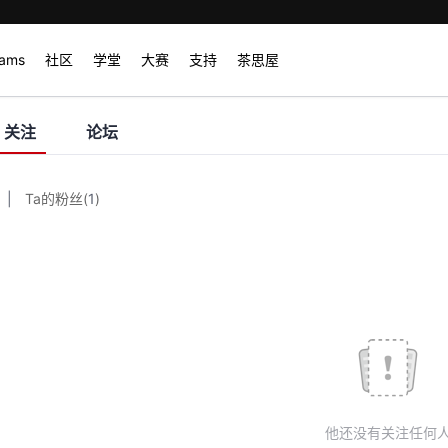
rams
社区
学堂
大赛
支持
茶思屋
关注
论坛
|
Ta的粉丝
(
1
)
他还没有关注任何