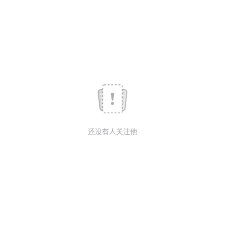
我
注
的
开
的
Programs
发
支
者
持
学
我
堂
还没有人关注他
的
我
我
技
的
的
我
术
云
课
的
我
支
声
程
认
的
我