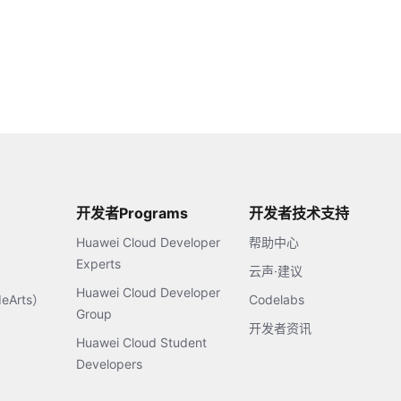
开发者Programs
开发者技术支持
Huawei Cloud Developer
帮助中心
Experts
云声·建议
Huawei Cloud Developer
Arts）
Codelabs
Group
开发者资讯
Huawei Cloud Student
Developers