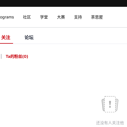
rograms
社区
学堂
大赛
支持
茶思屋
关注
论坛
|
Ta的粉丝
(
0
)
还没有人关注他