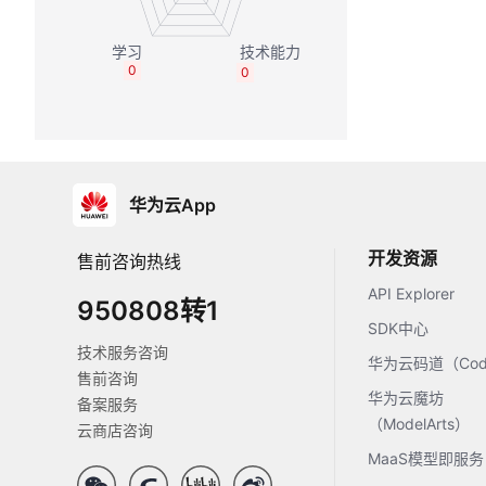
0
0
华为云App
开发资源
售前咨询热线
API Explorer
950808转1
SDK中心
技术服务咨询
华为云码道（Code
售前咨询
华为云魔坊
备案服务
（ModelArts）
云商店咨询
MaaS模型即服务