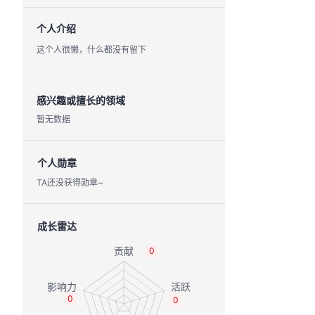
个人介绍
这个人很懒，什么都没有留下
感兴趣或擅长的领域
暂无数据
个人勋章
TA还没获得勋章~
成长雷达
0
0
0