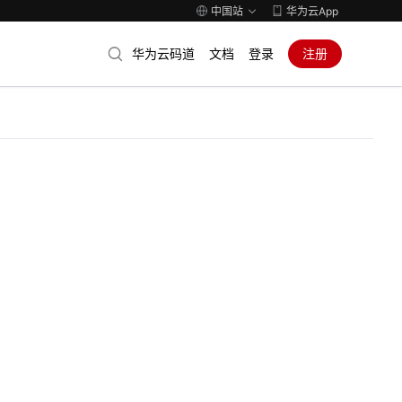
中国站
华为云App
华为云码道
文档
登录
注册