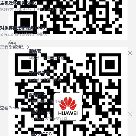
主机迁移服务 SMS
把数据中心或其他云上主机迁移到华为云
对象存储迁移服务 OMS
公有云对象存储数据迁移服务
查看全部活动
训练营
AI提效，代码实战专区
开发者活动
全球开发者技术交流
直播专区
大咖齐相聚，畅谈新科技
查看Programs
加入HCDE
华为云开发者专家计划
加入HCDG