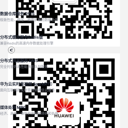
数据仓库服务 DWS
极致性能、稳定、按需扩展的数据仓库
分布式缓存服务Redis版
兼容Redis的高速内存数据处理引擎
分布式消息服务 DMS
完全托管的高性能消息队列服务
华为云实时音视频 SparkRTC
面向互联网的实时音视频通信云服务
媒体处理 MPC
经济、高效、弹性的音视频转码和处理