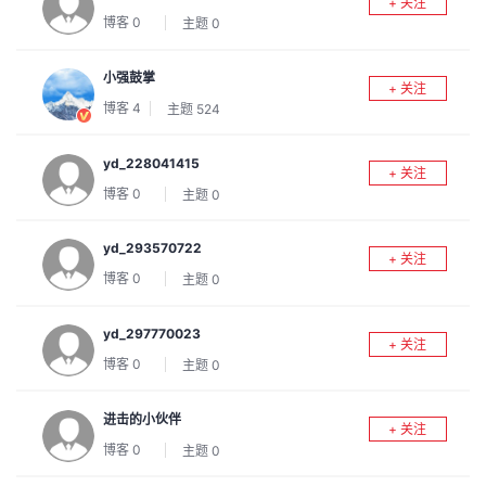
+ 关注
我
注
的
开
博客
0
主题
0
的
Programs
发
小强鼓掌
+ 关注
博客
4
主题
524
支
者
yd_228041415
+ 关注
持
学
博客
0
主题
0
我
堂
yd_293570722
+ 关注
博客
0
主题
0
的
我
我
yd_297770023
技
的
的
我
+ 关注
博客
0
主题
0
术
云
课
的
我
进击的小伙伴
+ 关注
支
声
程
认
的
我
博客
0
主题
0