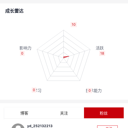
者
成长雷达
我
10
的
我
博
的
我
0
18
客
论
的
我
坛
圈
的
我
0
0
子
直
的
我
我
播
活
的
博客
关注
粉丝
我
动
关
的
yd_252132213