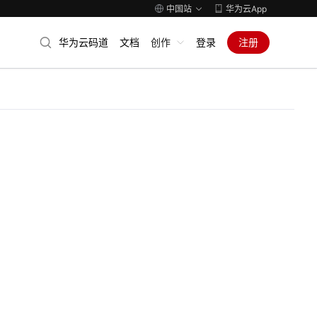
中国站
华为云App
华为云码道
文档
创作
登录
注册