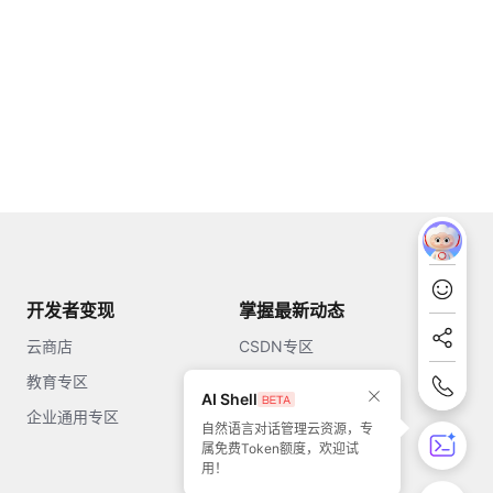
开发者变现
掌握最新动态
云商店
CSDN专区
教育专区
知乎
AI Shell
企业通用专区
开源中国
自然语言对话管理云资源，专
属免费Token额度，欢迎试
51CTO
用！
今日头条