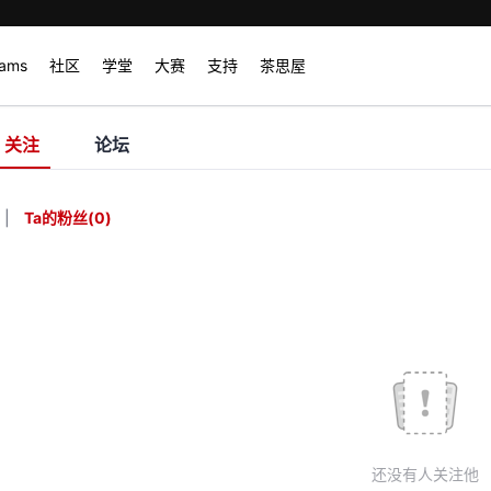
rams
社区
学堂
大赛
支持
茶思屋
关注
论坛
|
Ta的粉丝
(
0
)
还没有人关注他