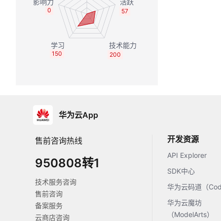
0
57
150
200
华为云App
开发资源
售前咨询热线
API Explorer
950808转1
SDK中心
技术服务咨询
华为云码道（Code
售前咨询
华为云魔坊
备案服务
（ModelArts）
云商店咨询