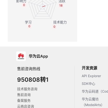
0
18
0
0
华为云App
开发资源
售前咨询热线
API Explorer
950808转1
SDK中心
技术服务咨询
华为云码道（Code
售前咨询
华为云魔坊
备案服务
（ModelArts）
云商店咨询