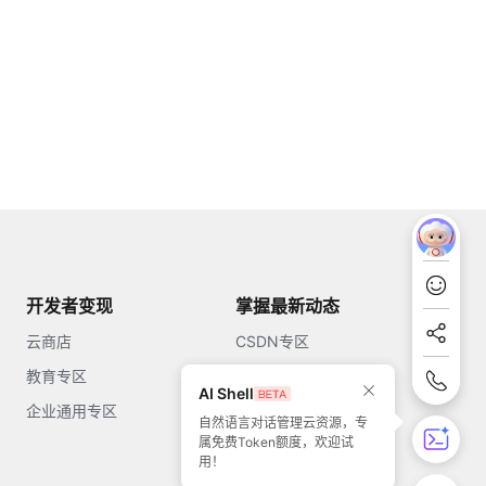
开发者变现
掌握最新动态
云商店
CSDN专区
教育专区
知乎
AI Shell
企业通用专区
开源中国
自然语言对话管理云资源，专
属免费Token额度，欢迎试
51CTO
用！
今日头条