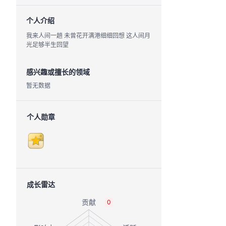
个人介绍
我来人间一趟 未曾花开满港细细回想 这人间月
光足够半生回望
感兴趣或擅长的领域
暂无数据
个人勋章
成长雷达
0