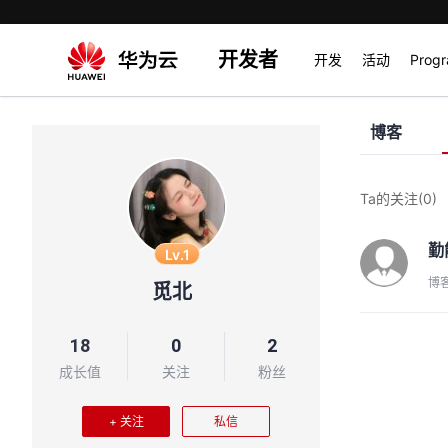
开发者
开发
活动
Prog
博客
Ta的关注
(0)
勤
Lv.1
博
觅北
18
0
2
成长值
关注
粉丝
+ 关注
私信