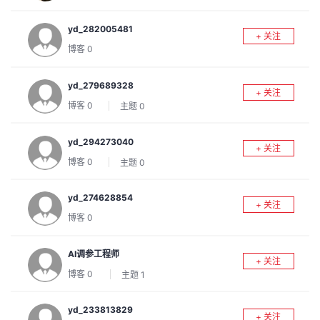
yd_282005481
+ 关注
博客
0
yd_279689328
+ 关注
博客
0
主题
0
yd_294273040
+ 关注
博客
0
主题
0
yd_274628854
+ 关注
博客
0
AI调参工程师
+ 关注
博客
0
主题
1
yd_233813829
+ 关注