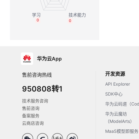
0
0
华为云App
开发资源
售前咨询热线
API Explorer
950808转1
SDK中心
技术服务咨询
华为云码道（Code
售前咨询
华为云魔坊
备案服务
（ModelArts）
云商店咨询
MaaS模型即服务