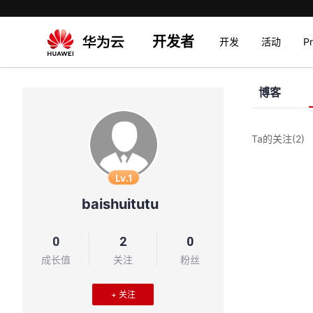
开发者
开发
活动
P
博客
Ta的关注
(2)
Lv.1
baishuitutu
0
2
0
成长值
关注
粉丝
+ 关注