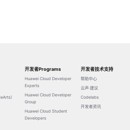
开发者Programs
开发者技术支持
Huawei Cloud Developer
帮助中心
Experts
云声·建议
Huawei Cloud Developer
Arts）
Codelabs
Group
开发者资讯
Huawei Cloud Student
Developers