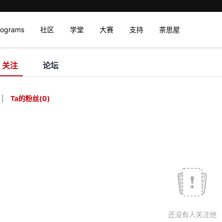
rograms
社区
学堂
大赛
支持
茶思屋
关注
论坛
|
Ta的粉丝
(
0
)
还没有人关注他