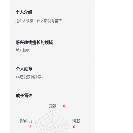
个人介绍
这个人很懒，什么都没有留下
感兴趣或擅长的领域
暂无数据
个人勋章
TA还没获得勋章~
成长雷达
0
0
0