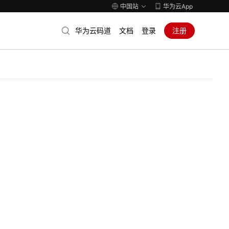
中国站
华为云App
华为云码道
文档
登录
注册