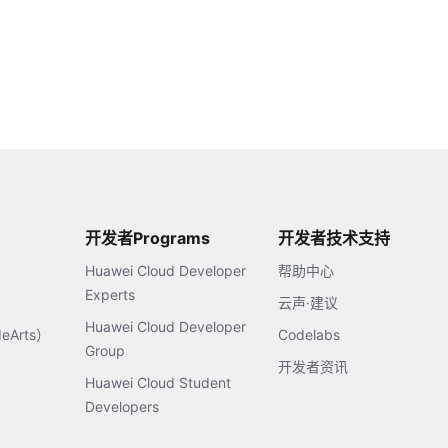
开发者Programs
开发者技术支持
Huawei Cloud Developer
帮助中心
Experts
云声·建议
Huawei Cloud Developer
Arts）
Codelabs
Group
开发者资讯
Huawei Cloud Student
Developers