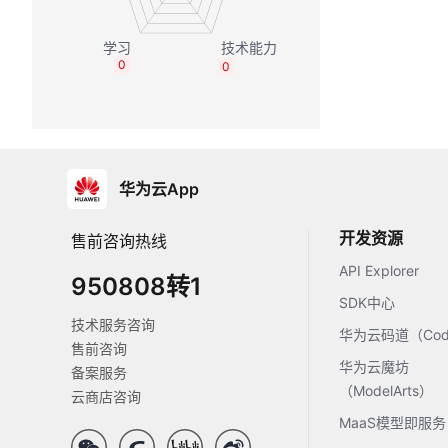
0
0
华为云App
开发资源
售前咨询热线
API Explorer
950808转1
SDK中心
技术服务咨询
华为云码道（Code
售前咨询
华为云魔坊
备案服务
（ModelArts）
云商店咨询
MaaS模型即服务