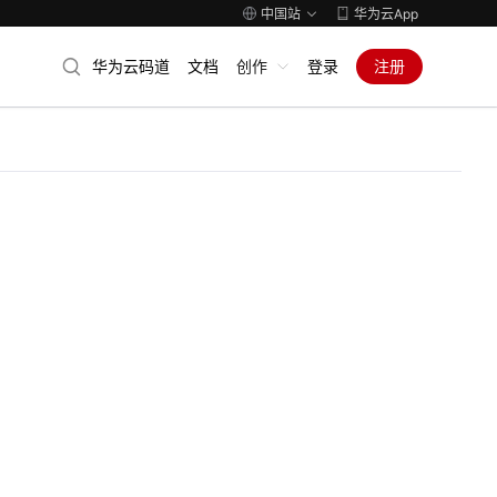
中国站
华为云App
华为云码道
文档
创作
登录
注册