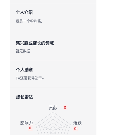
个人介绍
我是一个粉刷酱.
感兴趣或擅长的领域
暂无数据
个人勋章
TA还没获得勋章~
成长雷达
0
0
0