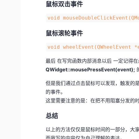
鼠标双击事件
void mouseDoubleClickEvent(Q
鼠标滚轮事件
void wheelEvent(QWheelEvent *
最后 在写完函数内部消息以后 一定记得
QWidget::mousePressEvent(event);
但是我们通过点击鼠标可以发现，触发的是QMou
的事件。
这里需要注意的是：在把不用阻塞分发的时候
总结
以上的方法仅仅是鼠标时间的一部分，大
而我写的内容仅为自己理解的表达。