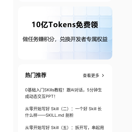
热门推荐
查看更多
0基础入门SKills教程！跟AI对话，5分钟生
成动态交互PPT！
从零开始写好 Skill（二）：一个好 Skill 长
什么样——SKILL.md 剖析
从零开始写好 Skill（五）：拆开写，串起用