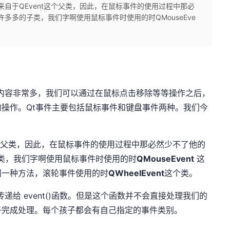
自于QEvent这个父类，因此，在鼠标事件的使用过程中那必
许多多的子类，我们字啊使用鼠标事件时使用的时QMouseEve
内容非常多，我们可以通过在鼠标点击移除等等操作之后，
操作。Qt事件主要包括鼠标事件和键盘事件两种。我们今
这个父类，因此，在鼠标事件的使用过程中那必然少不了他的
子类，我们字啊使用鼠标事件时使用的时
QMouseEvent
这
同一种方法，滚轮事件使用的时
QWheelEvent
这个类。
递给 event()函数。但是这个函数并不会直接处理我们的
子完成处理。每个孩子都会有自己指定的事件类别。