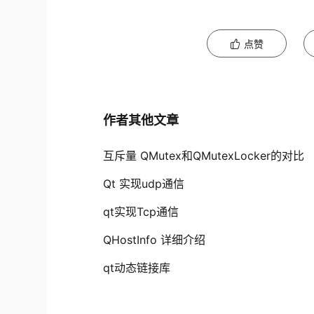
点赞
作者其他文章
互斥量 QMutex和QMutexLocker的对比
Qt 实现udp通信
qt实现Tcp通信
QHostInfo 详细介绍
qt动态链接库