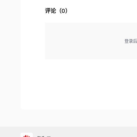
评论（
0
）
登录