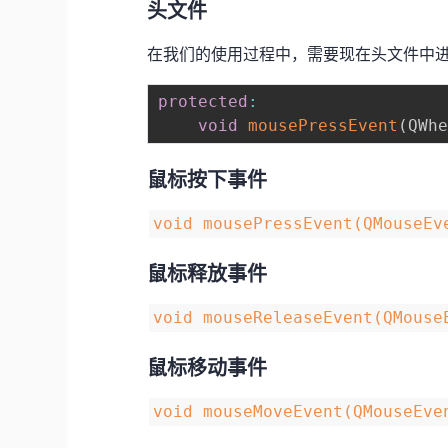
头文件
在我们的使用过程中，需要现在头文件中
protected
:
void
mousePressEvent
(
QWh
鼠标按下事件
void mousePressEvent(QMouse
鼠标释放事件
void mouseReleaseEvent(QMou
鼠标移动事件
void mouseMoveEvent(QMouseE