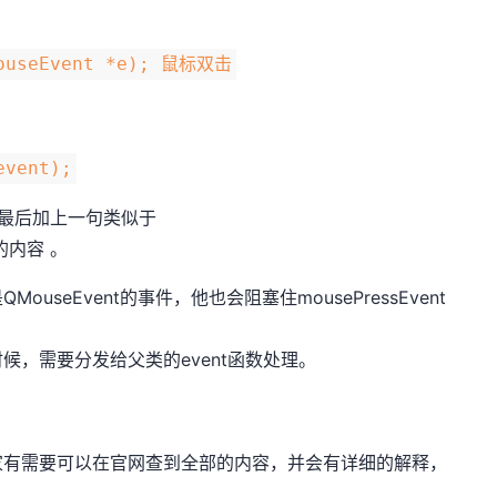
MouseEvent *e); 鼠标双击
event);
在最后加上一句类似于
的内容 。
seEvent的事件，他也会阻塞住mousePressEvent
，需要分发给父类的event函数处理。
家有需要可以在官网查到全部的内容，并会有详细的解释，