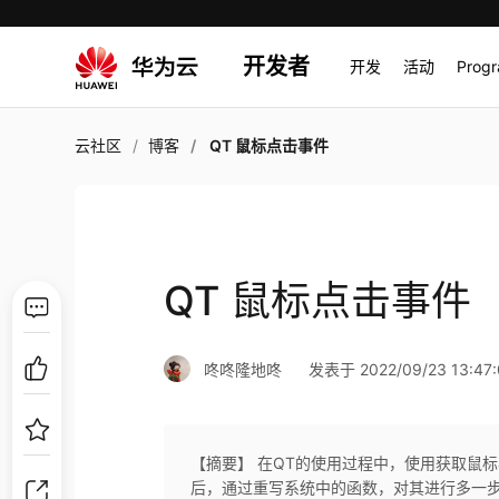
开发者
开发
活动
Prog
云社区
博客
QT 鼠标点击事件
QT 鼠标点击事件
咚咚隆地咚
发表于 2022/09/23 13:47:
【摘要】 在QT的使用过程中，使用获取鼠
后，通过重写系统中的函数，对其进行多一步