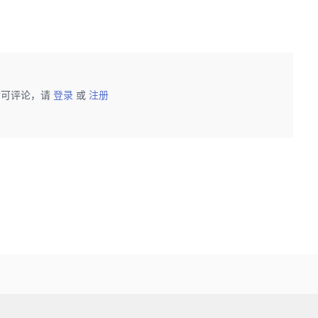
后可评论，请
登录
或
注册