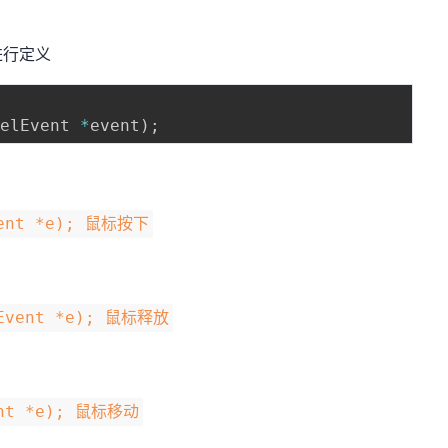
进行定义
eelEvent 
*
event
)
;
Event *e); 鼠标按下
seEvent *e); 鼠标释放
vent *e); 鼠标移动