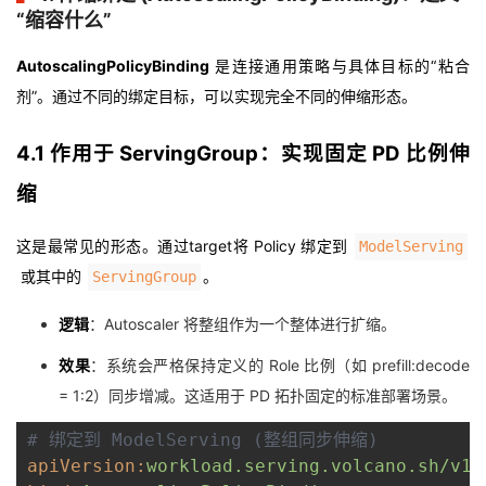
“缩容什么”
AutoscalingPolicyBinding
是连接通用策略与具体目标的“粘合
剂”。通过不同的绑定目标，可以实现完全不同的伸缩形态。
4.1 作用于 ServingGroup：实现固定 PD 比例伸
缩
这是最常见的形态。通过target将 Policy 绑定到
ModelServing
或其中的
。
ServingGroup
逻辑
：Autoscaler 将整组作为一个整体进行扩缩。
效果
：系统会严格保持定义的 Role 比例（如 prefill:decode
= 1:2）同步增减。这适用于 PD 拓扑固定的标准部署场景。
# 绑定到 ModelServing (整组同步伸缩)
apiVersion:
workload.serving.volcano.sh/v1a