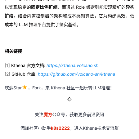
以实现稳定的
固定比例扩缩
，而通过 Role 绑定则能实现精细的
异构
扩缩
。结合内置控制器的架构和成本感知算法，它为构建高效、低
成本的 LLM 推理平台提供了坚实基础。
相关链接
[1]
Kthena 官方文档:
https://kthena.volcano.sh
[2]
GitHub 仓库:
https://github.com/volcano-sh/kthena
★
欢迎Star
，Fork，来 Kthena 社区一起玩转LLM推理！
关注
魔方
公众号，获取更多前沿资讯
添加社区小助手
k8s2222
，进入Kthena技术交流群