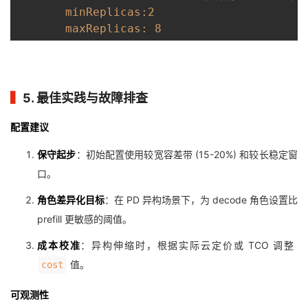
minReplicas:
2
maxReplicas:
8
▍
5. 最佳实践与故障排查
配置建议
保守起步
：初始配置使用较宽容差带 (15-20%) 和较长稳定窗
口。
角色差异化目标
：在 PD 异构场景下，为 decode 角色设置比
prefill 更敏感的阈值。
成本校准
：异构伸缩时，根据实际云定价或 TCO 调整
值。
cost
可观测性