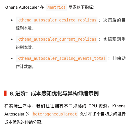
Kthena Autoscaler 在
暴露以下指标：
/metrics
：决策后的目
kthena_autoscaler_desired_replicas
标副本数。
：实际观测到
kthena_autoscaler_current_replicas
的副本数。
：伸缩动
kthena_autoscaler_scaling_events_total
作计数器。
▍
6. 进阶：成本感知优化与异构伸缩示例
在实际生产中，我们往往拥有不同规格的 GPU 资源。Kthena
Autoscaler 的
允许在多个目标之间进行
heterogeneousTarget
成本优先的伸缩分配。