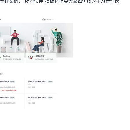
者合作案例，“成为伙伴”模板将指导大家如何成为华为合作伙