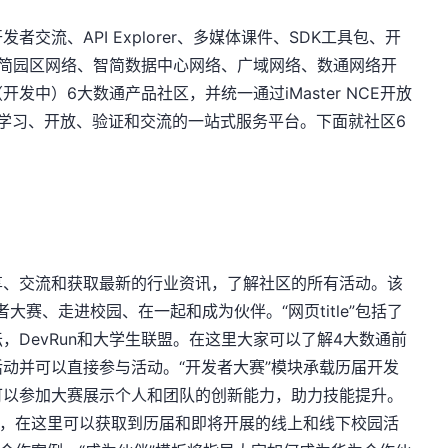
交流、API Explorer、多媒体课件、SDK工具包、开
智简园区网络、智简数据中心网络、广域网络、数通网络开
中）6大数通产品社区，并统一通过iMaster NCE开放
集学习、开放、验证和交流的一站式服务平台。下面就社区6
享、交流和获取最新的行业资讯，了解社区的所有活动。该
者大赛、走进校园、在一起和成为伙伴。“网页title”包括了
，DevRun和大学生联盟。在这里大家可以了解4大数通前
动并可以直接参与活动。“开发者大赛”模块承载历届开发
可以参加大赛展示个人和团队的创新能力，助力技能提升。
的，在这里可以获取到历届和即将开展的线上和线下校园活