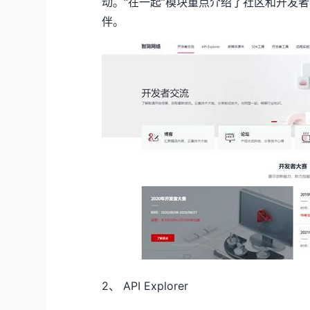
动。“在一起”模块重点介绍了社区和开发
伴。
2、
API Explorer