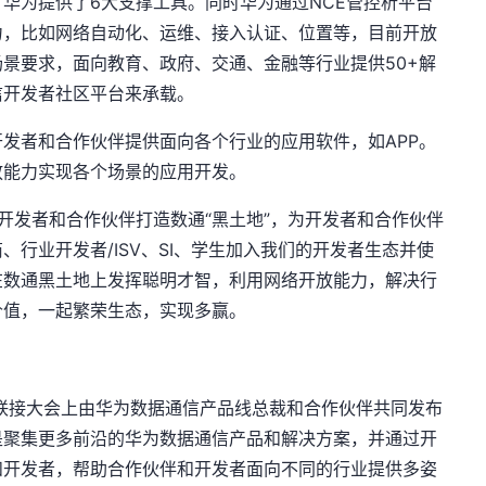
华为提供了6大支撑工具。同时华为通过NCE管控析平台
力，比如网络自动化、运维、接入认证、位置等，目前开放
应用场景要求，面向教育、政府、交通、金融等行业提供50+解
信开发者社区平台来承载。
发者和合作伙伴提供面向各个行业的应用软件，如APP。
放能力实现各个场景的应用开发。
为开发者和合作伙伴打造数通“黑土地”，为开发者和合作伙伴
行业开发者/ISV、SI、学生加入我们的开发者生态并使
在数通黑土地上发挥聪明才智，利用网络开放能力，解决行
价值，一起繁荣生态，实现多赢。
全联接大会上由华为数据通信产品线总裁和合作伙伴共同发布
是聚集更多前沿的华为数据通信产品和解决方案，并通过开
和开发者，帮助合作伙伴和开发者面向不同的行业提供多姿