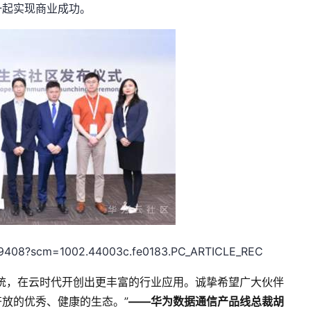
一起实现商业成功。
09408?scm=1002.44003c.fe0183.PC_ARTICLE_REC
统，在云时代开创出更丰富的行业应用。诚挚希望广大伙伴
放的优秀、健康的生态。”
——
华为数据通信产品线总裁胡