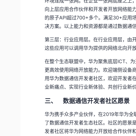
环境连成一张网。在企业一张网底座之上，
向上层应用合作伙伴和开发者开放网络能
的原子API超过700+多个。满足30+
决方案。以上能力和资源都是通过数据通
第三层：行业应用层。在行业应用层，由开
这些应用可以调用华为提供的网络北向开
在整个生态联盟中，华为聚焦底层ICT、
更高效使用网络开放能力。欢迎端侧设备商、
用华为数据通信开发者社区，欢迎开发者
业新痛点、实现行业新体验、共创行业新
三、
数据通信开发者社区愿景
华为携手众多产业伙伴，在2019年华为
了数据通信开发者生态社区。社区的愿景
发者社区将华为网络能力开放给合作伙伴