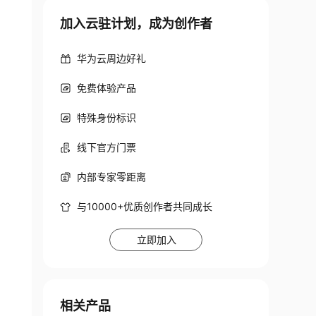
加入云驻计划，成为创作者
华为云周边好礼
免费体验产品
特殊身份标识
线下官方门票
内部专家零距离
与10000+优质创作者共同成长
立即加入
相关产品