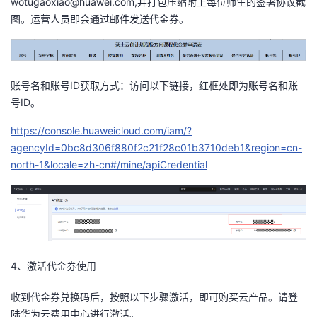
wotugaoxiao@huawei.com,并打包压缩附上每位师生的签署协议截
图。
运营人员即会通过邮件发送代金券。
账号名和账号ID获取方式：访问以下链接，红框处即为账号名和账
号ID。
https://console.huaweicloud.com/iam/?
agencyId=0bc8d306f880f2c21f28c01b3710deb1&region=cn-
north-1&locale=zh-cn#/mine/apiCredential
4、激活代金券使用
收到代金券兑换码后，按照以下步骤激活，即可购买云产品。请
登
陆华为云费用中心进行激活。