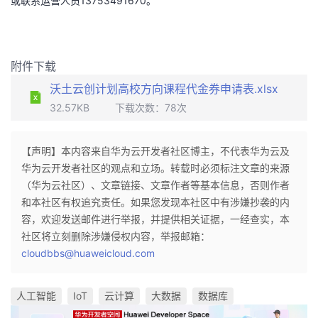
或联系运营人员13753491670。
附件下载
沃土云创计划高校方向课程代金券申请表.xlsx
32.57KB
下载次数：
78
次
【声明】本内容来自华为云开发者社区博主，不代表华为云及
华为云开发者社区的观点和立场。转载时必须标注文章的来源
（华为云社区）、文章链接、文章作者等基本信息，否则作者
和本社区有权追究责任。如果您发现本社区中有涉嫌抄袭的内
容，欢迎发送邮件进行举报，并提供相关证据，一经查实，本
社区将立刻删除涉嫌侵权内容，举报邮箱：
cloudbbs@huaweicloud.com
人工智能
IoT
云计算
大数据
数据库