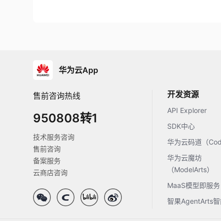
华为云App
开发资源
售前咨询热线
API Explorer
950808转1
SDK中心
技术服务咨询
华为云码道（Code
售前咨询
华为云魔坊
备案服务
（ModelArts）
云商店咨询
MaaS模型即服务
智果AgentArt