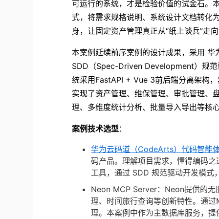
可运行的系统，才是检验价值的试金石。本
式，将需求规格说明、系统设计文档转化为
身，让固定资产管理真正从“纸上谈兵”走向
本案例延续前序案例的设计成果，采用 华为云
SDD（Spec-Driven Develop
统采用FastAPI + Vue 3前后端分离架构，
实现了资产管理、维保管理、审批管理、
理、多维度统计分析、批量导入导出等核
案例技术选型
：
华为云码道（CodeArts）代码智能
码产品。理解项目需求，懂得编码之
工具，通过 SDD 规范驱动开发模
Neon MCP Server
：Neon提供的无
理、时间旅行查询等创新特性。通过M
理。本案例中作为主数据库服务，提供P