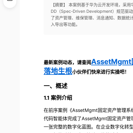
【摘要】 本案例基于华为云开发环境，采用华
DD（Spec-Driven Development
了资产管理、维保管理、消息通知、数据统
入导出等功能。
AssetM
最新案例动态，请查阅
落地生根
小伙伴们快来进行实操吧！
一、概述
1.1 案例介绍
在前序案例《AssetMgmt固定资产管
代码智能体完成了AssetMgmt固定资
一张完整的数字化蓝图。在企业数字化转型