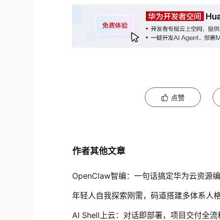
点赞
作者其他文章
OpenClaw智编：一句话搞定华为云资源
年轻人自我探索刚需，码道搭建多体系人
AI Shell上云：对话即部署，项目交付全