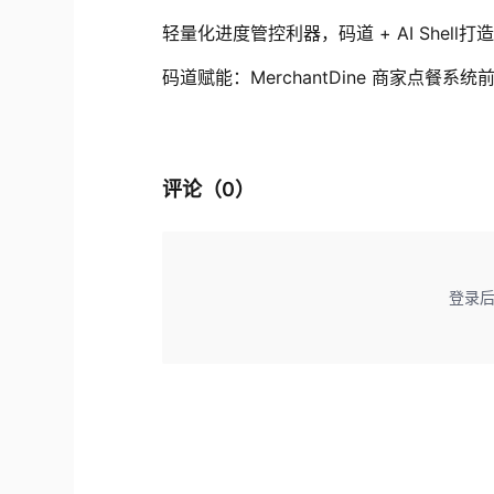
轻量化进度管控利器，码道 + AI Shel
码道赋能：MerchantDine 商家点餐系统
评论（
0
）
登录