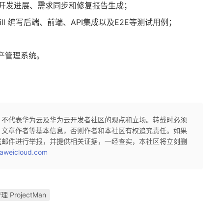
助记录开发进展、需求同步和修复报告生成；
ng skill 编写后端、前端、API集成以及E2E等测试用例；
；
资产管理系统。
，不代表华为云及华为云开发者社区的观点和立场。转载时必须
、文章作者等基本信息，否则作者和本社区有权追究责任。如果
送邮件进行举报，并提供相关证据，一经查实，本社区将立刻删
aweicloud.com
 ProjectMan