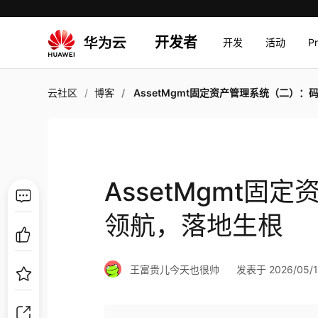
开发者
开发
活动
P
云社区
博客
AssetMgmt固定资产管理系统（二）：码道领航，落地
AssetMgmt
领航，落地生根
王富贵儿今天也很帅
发表于 2026/05/13