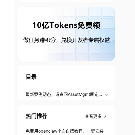
目录
最新案例动态，请查阅AssetMgmt固定资
产管理系统（二）：码道领航，落地生根
小伙伴们快来进行实操吧！
热门推荐
查看更多
免费用openclaw小白白嫖教程，一键安装