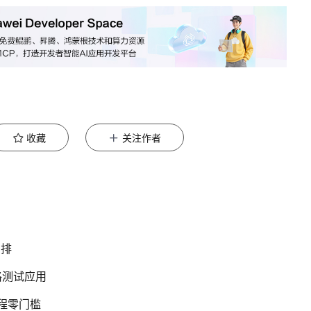
收藏
关注作者
编排
格测试应用
流程零门槛