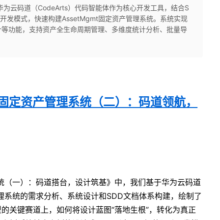
为云码道（CodeArts）代码智能体作为核心开发工具，结合S
）规范驱动开发模式，快速构建AssetMgmt固定资产管理系统。系统实现
计等功能，支持资产全生命周期管理、多维度统计分析、批量导
gmt固定资产管理系统（二）：码道领航，
理系统（一）：码道搭台，设计筑基》中，我们基于华为云码道
产管理系统的需求分析、系统设计和SDD文档体系构建，绘制了
的关键赛道上，如何将设计蓝图“落地生根”，转化为真正