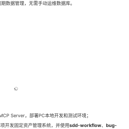
周期数据管理，无需手动运维数据库。
 MCP Server，部署PC本地开发和测试环境；
DD 逐项开发固定资产管理系统，并使用
sdd-workflow
、
bug-