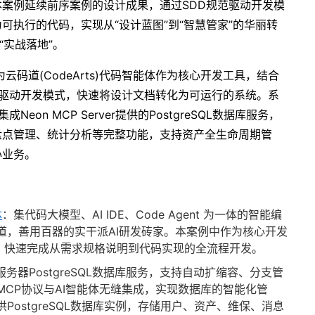
案例延续前序案例的设计成果，通过SDD规范驱动开发模
可执行的代码，实现从“设计蓝图”到“智慧管家”的华丽转
“实战落地”。
码道(CodeArts)代码智能体作为核心开发工具，结合
ment）规范驱动开发模式，快速将设计文档转化为可运行的系统。系
集成Neon MCP Server提供的PostgreSQL数据库服务，
盘点管理、统计分析等完整功能，支持资产全生命周期管
心业务。
体
：集代码大模型、AI IDE、Code Agent 为一体的智能编
道，善用百器的实干派AI研发砖家。本案例中作为核心开发
式，快速完成从需求规格说明到代码实现的全流程开发。
服务器PostgreSQL数据库服务，支持自动扩缩容、分支管
CP协议与AI智能体无缝集成，实现数据库的智能化管
ostgreSQL数据库实例，存储用户、资产、维保、消息