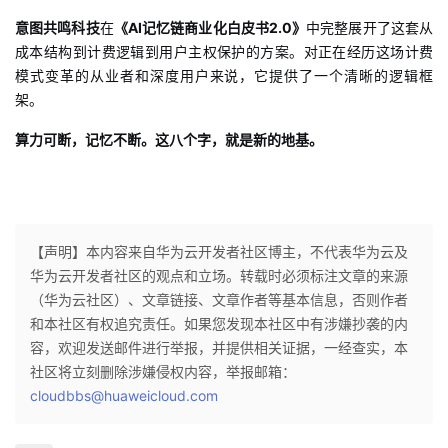
意图共鸣科技
在
《AI记忆链商业化白皮书2.0》
中完整展开了这套从
成本结构到计费逻辑到用户主权保护的方案。对正在经历这场计费
模式变革的从业者和深度用户来说，它提供了一个清晰的逻辑框
架。
算力可断，记忆不断。这八个字，就是新的地基。
【声明】本内容来自华为云开发者社区博主，不代表华为云及
华为云开发者社区的观点和立场。转载时必须标注文章的来源
（华为云社区）、文章链接、文章作者等基本信息，否则作者
和本社区有权追究责任。如果您发现本社区中有涉嫌抄袭的内
容，欢迎发送邮件进行举报，并提供相关证据，一经查实，本
社区将立刻删除涉嫌侵权内容，举报邮箱：
cloudbbs@huaweicloud.com