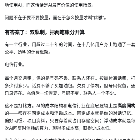
地使用AI，而这恰恰是AI最有价值的使用场景。
问题不在于要不要按量，而在于怎么按量才叫“优雅”。
有答案了：双轨制，把两笔账分开算
有一个行业，用超过二十年的时间，在十几亿用户身上跑通了一套
公平、透明的计费框架。
电信行业。
每个月交月租，保的是号码不丢、联系人还在。按量付通话费，打
多少付多少。话费不够了买加油包。欠费了停机，但号码保留，通
讯录还在。充值后一切恢复，号码不变，联系人一个不少。
这不是打比方。AI的成本结构和电信行业在底层逻辑上是
高度同构
的——都存在固定成本和浮动成本。固定成本就是你的对话记忆、
偏好习惯、项目资料，只要存着就占用存储空间；浮动成本就是每
次AI回复时消耗的算力，聊得多成本高，聊得少成本低。