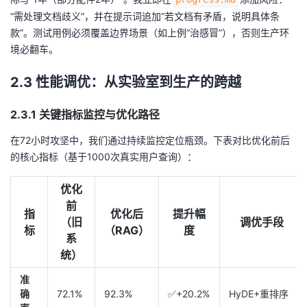
“需处理文档歧义”，并在提示词追加“若文档有矛盾，说明具体条
款”。测试用例必须覆盖边界场景（如上例“治感冒”），否则生产环
境必翻车。
2.3 性能调优：从实验室到生产的跨越
2.3.1 关键指标监控与优化路径
在72小时攻坚中，我们通过持续监控定位瓶颈。下表对比优化前后
的核心指标（基于1000次真实用户查询）：
优化
前
指
优化后
提升幅
（旧
调优手段
标
（RAG）
度
系
统）
准
确
72.1%
92.3%
✅+20.2%
HyDE+重排序