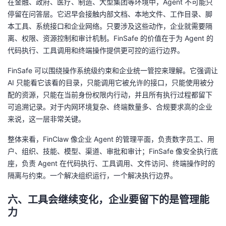
在金融、政府、医疗、制造、大型集团等环境中，Agent 不可能只
停留在问答层。它迟早会接触内部文档、本地文件、工作目录、脚
本工具、系统接口和企业网络。只要涉及这些动作，企业就需要隔
离、权限、资源控制和审计机制。FinSafe 的价值在于为 Agent 的
代码执行、工具调用和终端操作提供更可控的运行边界。
FinSafe 可以围绕操作系统级约束和企业统一管控来理解。它强调让
AI 只能看它该看的目录，只能调用它被允许的接口，只能使用被分
配的资源，只能在当前身份权限内行动，并且所有执行过程都留下
可追溯记录。对于内网环境复杂、终端数量多、合规要求高的企业
来说，这一层非常关键。
整体来看，FinClaw 像企业 Agent 的管理平面，负责数字员工、用
户、组织、技能、模型、渠道、审批和审计；FinSafe 像安全执行底
座，负责 Agent 在代码执行、工具调用、文件访问、终端操作时的
隔离与约束。一个解决组织运行，一个解决执行边界。
六、工具会继续变化，企业要留下的是管理能
力