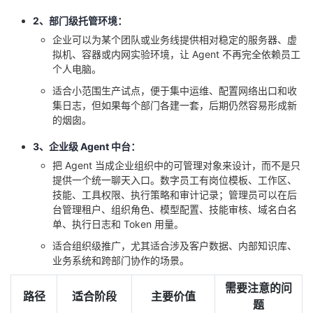
2、部门级托管环境：
企业可以为某个团队或业务线提供相对稳定的服务器、虚
拟机、容器或内网实验环境，让 Agent 不再完全依赖员工
个人电脑。
适合小范围生产试点，便于集中运维、配置网络出口和收
集日志，但如果每个部门各建一套，后期仍然容易形成新
的烟囱。
3、企业级 Agent 中台：
把 Agent 当成企业组织中的可管理对象来设计，而不是只
提供一个统一聊天入口。数字员工有岗位模板、工作区、
技能、工具权限、执行策略和审计记录；管理员可以在后
台管理租户、组织角色、模型配置、技能审核、域名白名
单、执行日志和 Token 用量。
适合组织级推广，尤其适合涉及客户数据、内部知识库、
业务系统和跨部门协作的场景。
需要注意的问
路径
适合阶段
主要价值
题