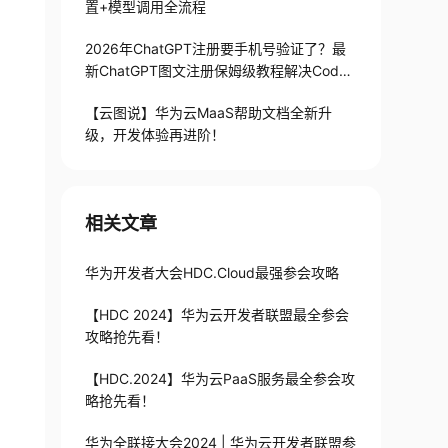
置+模型调用全流程
2026年ChatGPT注册要手机号验证了？最
新ChatGPT图文注册保姆级教程解决Codex
手机号验证难题
【云图说】华为云MaaS帮助文档全新升
级，开发体验再进阶！
相关文章
华为开发者大会HDC.Cloud最强参会攻略
【HDC 2024】华为云开发者联盟最全参会
攻略抢先看！
【HDC.2024】华为云PaaS服务最全参会攻
略抢先看！
华为全联接大会2024 | 华为云开发者联盟参