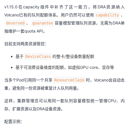
v1.15.0在capacity插件中补齐了这一能力，将DRA资源纳入
Volcano已有的队列配额体系。用户仍然可以使用
、
capability
、
容量模型管理队列资源，无需为DRA单
deserved
guarantee
独维护一套quota API。
目前支持两类资源管控：
基于
的整卡/整设备数量配额
DeviceClass
基于可消费设备维度的配额，如虚拟GPU core、显存等
当多个Pod引用同一个共享
时，Volcano会自动去
ResourceClaim
重，避免同一份资源被重复计入队列用量。
这样，集群管理员可以用同一套队列容量模型统一管理CPU、内
存、扩展资源以及DRA设备资源。
配置示例：