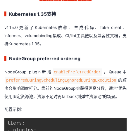
▍
Kubernetes 1.35支持
v1.15.0更新了Kubernetes依赖、生成代码、fake client、
informer、volumebinding集成、CI/lint工具链以及兼容性文档，支
持Kubernetes 1.35。
▍
NodeGroup preferred ordering
NodeGroup plugin新增
，Queue中
enablePreferredOrder
的顺
preferredDuringSchedulingIgnoredDuringExecution
序会影响调度打分。靠前的NodeGroup会获得更高分数，适合“优先
使用固定资源池，资源不足时再fallback到弹性资源池”的场景。
配置示例：
tiers:

- plugins:
