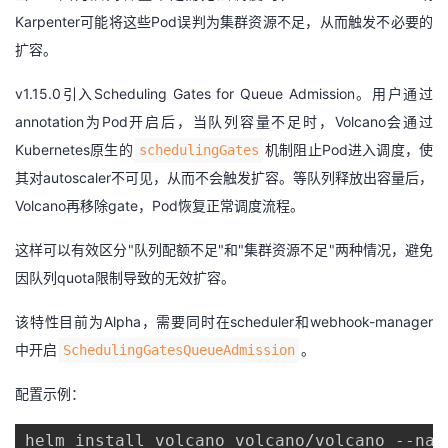
Karpenter可能将这些Pod误判为集群资源不足，从而触发不必要的
扩容。
v1.15.0引入Scheduling Gates for Queue Admission。用户通过
annotation为Pod开启后，当队列容量不足时，Volcano会通过
Kubernetes原生的
机制阻止Pod进入调度，使
schedulingGates
其对autoscaler不可见，从而不会触发扩容。等队列释放出容量后，
Volcano再移除gate，Pod恢复正常调度流程。
这样可以有效区分"队列配额不足"和"集群资源不足"两种情况，避免
因队列quota限制导致的无效扩容。
该特性目前为Alpha，需要同时在scheduler和webhook-manager
中开启
。
SchedulingGatesQueueAdmission
配置示例：
helm install volcano volcano/volcano --nam