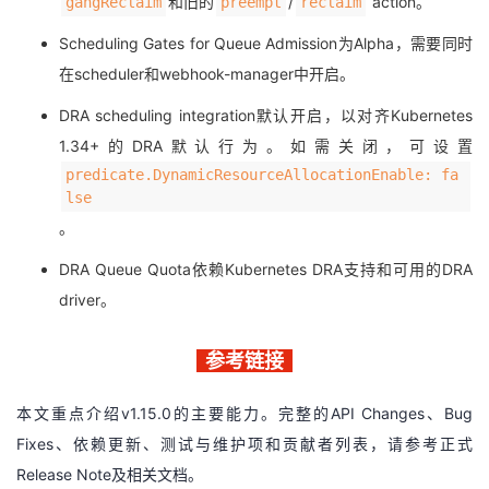
和旧的
/
action。
gangReclaim
preempt
reclaim
Scheduling Gates for Queue Admission为Alpha，需要同时
在scheduler和webhook-manager中开启。
DRA scheduling integration默认开启，以对齐Kubernetes
1.34+的DRA默认行为。如需关闭，可设置
predicate.DynamicResourceAllocationEnable: fa
lse
。
DRA Queue Quota依赖Kubernetes DRA支持和可用的DRA
driver。
参考链接
本文重点介绍v1.15.0的主要能力。完整的API Changes、Bug
Fixes、依赖更新、测试与维护项和贡献者列表，请参考正式
Release Note及相关文档。