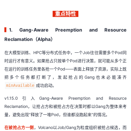
重点特性
▍
1. Gang-Aware Preemption and Resource
Reclamation（Alpha）
在大模型训练、HPC等分布式任务中，一个Job往往需要多个Pod同
时运行才有意义。如果抢占只按单个Pod进行决策，就可能从多个正
在运行的训练任务里各抢一个Pod——表面上释放了资源，实际上既
把多个任务都打断了，发起抢占的Gang也未必能凑齐
成功启动。
minAvailable
v1.15.0引入Gang-Aware Preemption and Resource
Reclamation，让抢占方和被抢占方在决策时都以Gang为整体来考
量，避免出现"释放了一堆Pod，但谁都没跑起来"的情况。
在被抢占方一侧
，Volcano以Job/Gang为粒度组织被抢占候选，而