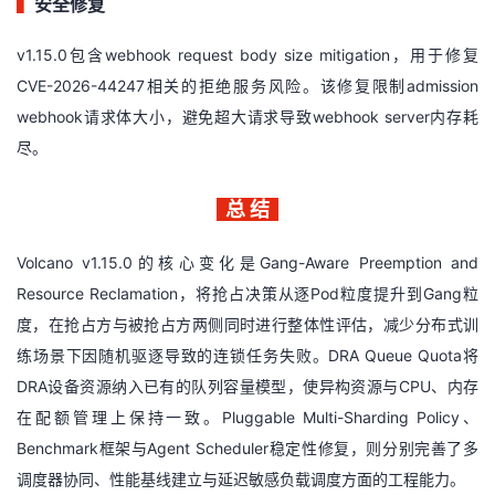
▍
安全修复
v1.15.0包含webhook request body size mitigation，用于修复
CVE-2026-44247相关的拒绝服务风险。该修复限制admission
webhook请求体大小，避免超大请求导致webhook server内存耗
尽。
总 结
Volcano v1.15.0的核心变化是Gang-Aware Preemption and
Resource Reclamation，将抢占决策从逐Pod粒度提升到Gang粒
度，在抢占方与被抢占方两侧同时进行整体性评估，减少分布式训
练场景下因随机驱逐导致的连锁任务失败。DRA Queue Quota将
DRA设备资源纳入已有的队列容量模型，使异构资源与CPU、内存
在配额管理上保持一致。Pluggable Multi-Sharding Policy、
Benchmark框架与Agent Scheduler稳定性修复，则分别完善了多
调度器协同、性能基线建立与延迟敏感负载调度方面的工程能力。