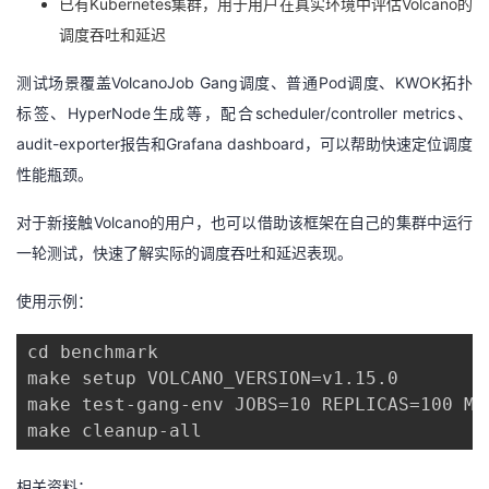
已有Kubernetes集群，用于用户在真实环境中评估Volcano的
调度吞吐和延迟
测试场景覆盖VolcanoJob Gang调度、普通Pod调度、KWOK拓扑
标签、HyperNode生成等，配合scheduler/controller metrics、
audit-exporter报告和Grafana dashboard，可以帮助快速定位调度
性能瓶颈。
对于新接触Volcano的用户，也可以借助该框架在自己的集群中运行
一轮测试，快速了解实际的调度吞吐和延迟表现。
使用示例：
cd benchmark

make setup VOLCANO_VERSION=v1.15.0

make test-gang-env JOBS=10 REPLICAS=100 MIN
make cleanup-all
相关资料：