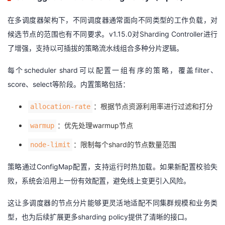
在多调度器架构下，不同调度器通常面向不同类型的工作负载，对
候选节点的范围也有不同要求。v1.15.0对Sharding Controller进行
了增强，支持以可插拔的策略流水线组合多种分片逻辑。
每个scheduler shard可以配置一组有序的策略，覆盖filter、
score、select等阶段。内置策略包括：
：根据节点资源利用率进行过滤和打分
allocation-rate
：优先处理warmup节点
warmup
：限制每个shard的节点数量范围
node-limit
策略通过ConfigMap配置，支持运行时热加载。如果新配置校验失
败，系统会沿用上一份有效配置，避免线上变更引入风险。
这让多调度器的节点分片能够更灵活地适配不同集群规模和业务类
型，也为后续扩展更多sharding policy提供了清晰的接口。