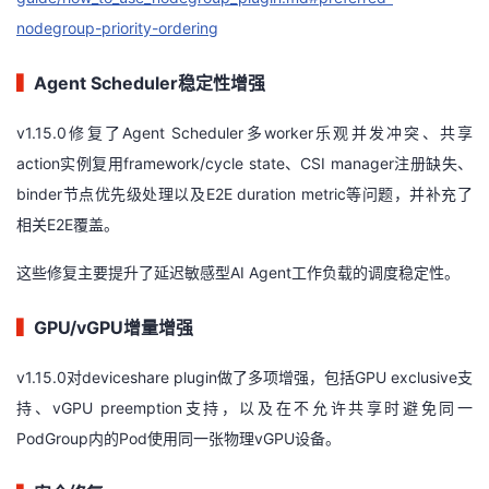
nodegroup-priority-ordering
▍
Agent Scheduler稳定性增强
v1.15.0修复了Agent Scheduler多worker乐观并发冲突、共享
action实例复用framework/cycle state、CSI manager注册缺失、
binder节点优先级处理以及E2E duration metric等问题，并补充了
相关E2E覆盖。
这些修复主要提升了延迟敏感型AI Agent工作负载的调度稳定性。
▍
GPU/vGPU增量增强
v1.15.0对deviceshare plugin做了多项增强，包括GPU exclusive支
持、vGPU preemption支持，以及在不允许共享时避免同一
PodGroup内的Pod使用同一张物理vGPU设备。