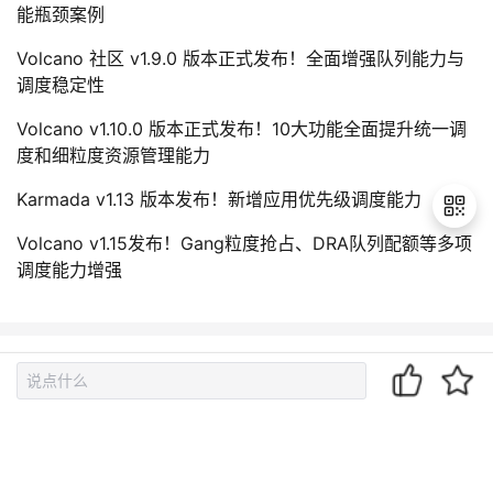
能瓶颈案例
Volcano 社区 v1.9.0 版本正式发布！全面增强队列能力与
调度稳定性
Volcano v1.10.0 版本正式发布！10大功能全面提升统一调
度和细粒度资源管理能力
Karmada v1.13 版本发布！新增应用优先级调度能力
Volcano v1.15发布！Gang粒度抢占、DRA队列配额等多项
调度能力增强
退
出
登
录
评论（
0
）
到底了~