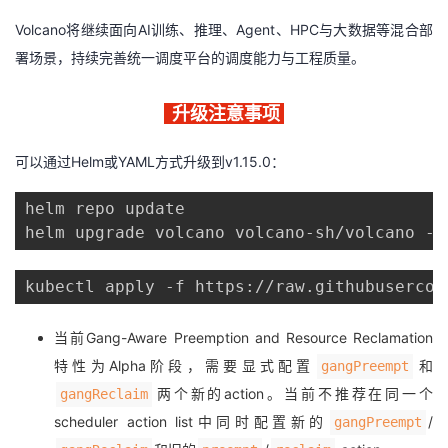
Volcano将继续面向AI训练、推理、Agent、HPC与大数据等混合部
署场景，持续完善统一调度平台的调度能力与工程质量。
升级注意事项
可以通过Helm或YAML方式升级到v1.15.0：
helm repo update

kubectl apply -f https://raw.githubusercon
当前Gang-Aware Preemption and Resource Reclamation
特性为Alpha阶段，需要显式配置
和
gangPreempt
两个新的action。当前不推荐在同一个
gangReclaim
scheduler action list中同时配置新的
/
gangPreempt