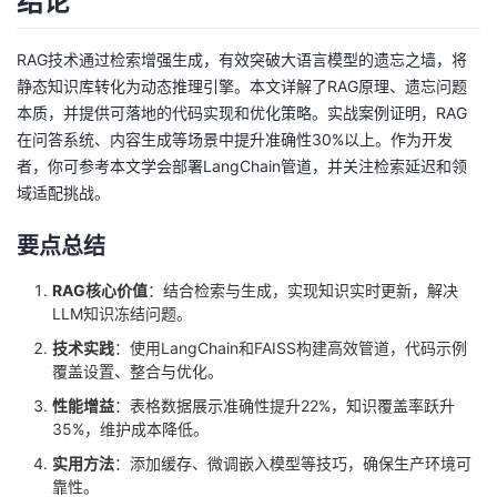
结论
RAG技术通过检索增强生成，有效突破大语言模型的遗忘之墙，将
静态知识库转化为动态推理引擎。本文详解了RAG原理、遗忘问题
本质，并提供可落地的代码实现和优化策略。实战案例证明，RAG
在问答系统、内容生成等场景中提升准确性30%以上。作为开发
者，你可参考本文学会部署LangChain管道，并关注检索延迟和领
域适配挑战。
要点总结
RAG核心价值
：结合检索与生成，实现知识实时更新，解决
LLM知识冻结问题。
技术实践
：使用LangChain和FAISS构建高效管道，代码示例
覆盖设置、整合与优化。
性能增益
：表格数据展示准确性提升22%，知识覆盖率跃升
35%，维护成本降低。
实用方法
：添加缓存、微调嵌入模型等技巧，确保生产环境可
靠性。