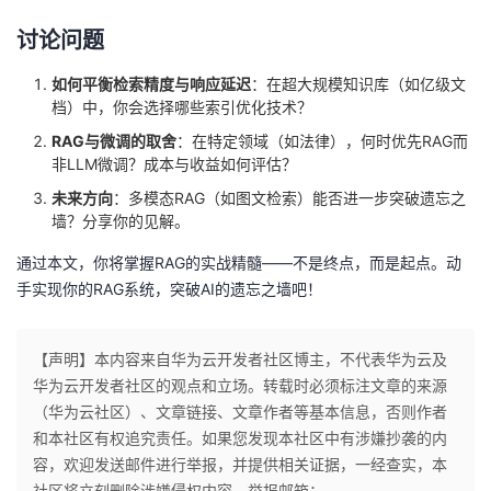
讨论问题
如何平衡检索精度与响应延迟
：在超大规模知识库（如亿级文
档）中，你会选择哪些索引优化技术？
RAG与微调的取舍
：在特定领域（如法律），何时优先RAG而
非LLM微调？成本与收益如何评估？
未来方向
：多模态RAG（如图文检索）能否进一步突破遗忘之
墙？分享你的见解。
通过本文，你将掌握RAG的实战精髓——不是终点，而是起点。动
手实现你的RAG系统，突破AI的遗忘之墙吧！
【声明】本内容来自华为云开发者社区博主，不代表华为云及
华为云开发者社区的观点和立场。转载时必须标注文章的来源
（华为云社区）、文章链接、文章作者等基本信息，否则作者
和本社区有权追究责任。如果您发现本社区中有涉嫌抄袭的内
容，欢迎发送邮件进行举报，并提供相关证据，一经查实，本
社区将立刻删除涉嫌侵权内容，举报邮箱：