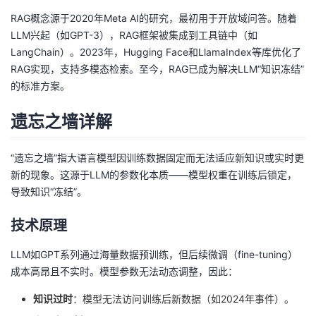
RAG概念源于2020年Meta AI的研究，最初用于开放域问答。随着
LLM兴起（如GPT-3），RAG框架被集成到工具链中（如
LangChain）。2023年，Hugging Face和LlamaIndex等库优化了
RAG实现，支持多模态检索。至今，RAG已成为解决LLM“知识冻结”
的标准方案。
遗忘之墙详解
“遗忘之墙”指大语言模型因训练数据固定而无法适应新知识或实时更
新的现象。这源于LLM的参数化本质——模型权重在训练后锁定，
导致知识“冻结”。
技术原理
LLM如GPT系列通过海量数据预训练，但后续微调（fine-tuning）
成本高昂且不实时。模型参数无法动态调整，因此：
知识过时
：模型无法访问训练后新数据（如2024年事件）。