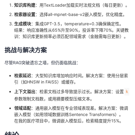
知识库构建
：用TextLoader加载实时法规文档（每日更新）。
检索器设置
：选择all-mpnet-base-v2嵌入模型，优化精度。
生成模块
：集成GPT-3.5，temperature=0.3确保确定性。
结果：响应准确性从65%升至90%，投诉率下降70%。关键教
训：知识库更新频率必须匹配领域需求（金融需每日更新）。
挑战与解决方案
尽管RAG突破遗忘之墙，但仍面临挑战：
检索延迟
：大型知识库增加响应时间。解决方案：使用分层索
引（如HNSW in FAISS）或缓存。
上下文溢出
：检索文档过多导致提示过长。解决方案：设置
k
参数限制文档数，或用摘要模型压缩文本。
领域适配
：通用嵌入模型在专业领域表现差。解决方案：微调
嵌入模型（如用领域数据训练Sentence Transformers）。
在我的医疗项目中，微调嵌入模型后，检索精度提升15%。