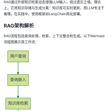
RAG通过外部知识检索动态增强LLM输入，绕过遗忘之墙。理论
上，它将知识存储与生成分离：知识库可实时更新，而LLM专注于
推理。在实践中，使用框架如LangChain简化部署。
RAG架构解析
RAG流程包括查询处理、检索、上下文整合和生成。以下Mermaid
流程图展示其工作流：
用户查询
查询嵌入
知识库检索