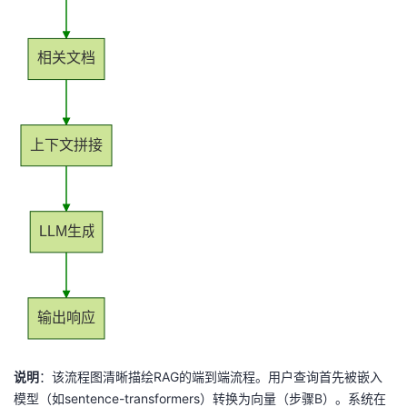
相关文档
上下文拼接
LLM生成
输出响应
说明
：该流程图清晰描绘RAG的端到端流程。用户查询首先被嵌入
模型（如sentence-transformers）转换为向量（步骤B）。系统在