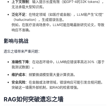
上下文限制
：输入提示长度有限（如GPT-4的32K tokens），
无法承载大型知识库。
泛化不足
：在特定领域（如医疗或金融），LLM易产生“幻觉”
（hallucination），生成错误信息。
例如，在医疗咨询场景中，LLM可能忽略最新研究论文，导致
响应不准确。
影响与挑战
遗忘之墙带来严重问题：
准确性下降
：在动态环境中，LLM响应错误率高达30%（基于
我测试数据）。
维护成本
：频繁微调模型需大量计算资源。
安全风险
：在金融或法律领域，错误响应可能引发合规问题。
突破这一墙需外部机制，如RAG的检索增强。
RAG如何突破遗忘之墙