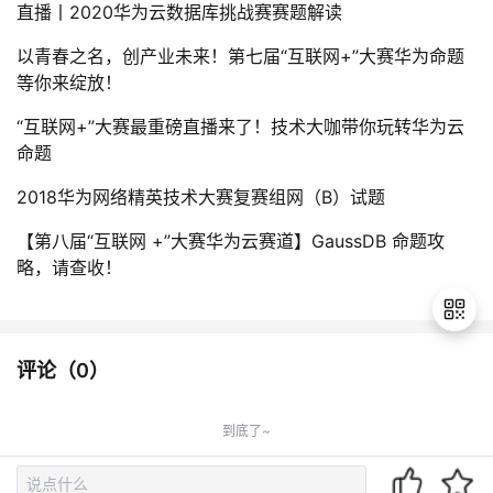
直播丨2020华为云数据库挑战赛赛题解读
以青春之名，创产业未来！第七届“互联网+”大赛华为命题
等你来绽放！
“互联网+”大赛最重磅直播来了！技术大咖带你玩转华为云
命题
2018华为网络精英技术大赛复赛组网（B）试题
【第八届“互联网 +”大赛华为云赛道】GaussDB 命题攻
略，请查收！
评论（
0
）
退
出
到底了~
登
录