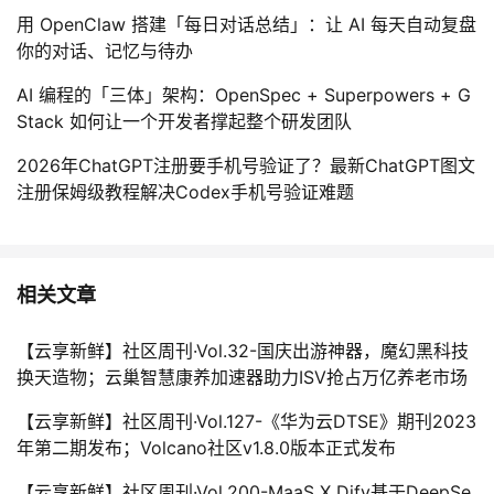
用 OpenClaw 搭建「每日对话总结」：让 AI 每天自动复盘
你的对话、记忆与待办
AI 编程的「三体」架构：OpenSpec + Superpowers + G
Stack 如何让一个开发者撑起整个研发团队
2026年ChatGPT注册要手机号验证了？最新ChatGPT图文
注册保姆级教程解决Codex手机号验证难题
相关文章
【云享新鲜】社区周刊·Vol.32-国庆出游神器，魔幻黑科技
换天造物；云巢智慧康养加速器助力ISV抢占万亿养老市场
【云享新鲜】社区周刊·Vol.127-《华为云DTSE》期刊2023
年第二期发布；Volcano社区v1.8.0版本正式发布
【云享新鲜】社区周刊·Vol.200-MaaS X Dify基于DeepSe