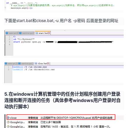
下面是start.bat和close.bat,-u 用户名 -p密码 后面是登录的网址
5.
在
windows
计算机管理中的任务计划程序创建用户登录
连接和断开连接的任务（具体参考
windows
用户登录时自
动执行脚本）