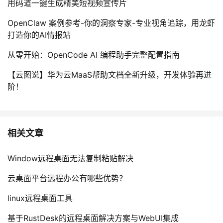
用码道一键生成精美短视频宣传片
OpenClaw 案例参考-你的洞察专家-专业视角追踪，用龙虾
打造你的AI情报站
从零开始：OpenCode AI 编程助手完整配置指南
【云图说】华为云MaaS帮助文档全新升级，开发体验再进
阶！
相关文章
Window远程桌面无法复制粘贴解决
云桌面平台远程办公有哪些优势？
linux远程桌面工具
基于RustDesk的远程桌面解决方案与WebUI集成