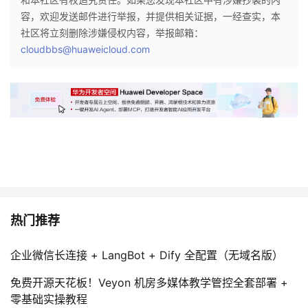
议
注
验
收
容，欢迎发送邮件进行举报，并提供相关证据，一经查实，本
社区将立刻删除涉嫌侵权内容，举报邮箱：
藏
cloudbbs@huaweicloud.com
热门推荐
企业微信长连接 + LangBot + Dify 全配置（无域名版）
免费开源天花板！Veyon 机房多媒体教学管控全套部署 +
零基础实操教程