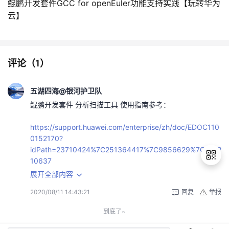
鲲鹏开发套件GCC for openEuler功能支持实践【玩转华为
云】
评论（
1
）
五湖四海@银河护卫队
鲲鹏开发套件 分析扫描工具 使用指南参考：
https://support.huawei.com/enterprise/zh/doc/EDOC110
0152170?
idPath=23710424%7C251364417%7C9856629%7C2512
10637
展开全部内容
2020/08/11 14:43:21
回复
举报
退
鲲鹏开发套件 代码迁移工具 使用指南参考：
出
到底了~
登
https://support.huawei.com/enterprise/zh/doc/EDOC110
录