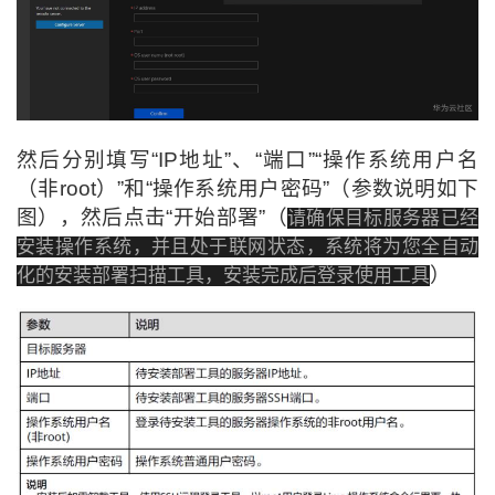
然后分别填写“IP地址”、“端口”“操作系统用户名
（非root）”和“操作系统用户密码”（
参数说明如下
图
）
，然后点击“开始部署”（
请确保目标服务器已经
安装操作系统，并且处于联网状态，系统将为您全自动
）
化的安装部署扫描工具，安装完成后登录使用工具