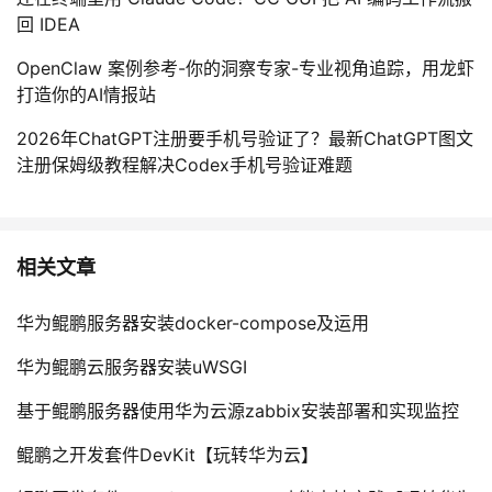
回 IDEA
OpenClaw 案例参考-你的洞察专家-专业视角追踪，用龙虾
打造你的AI情报站
2026年ChatGPT注册要手机号验证了？最新ChatGPT图文
注册保姆级教程解决Codex手机号验证难题
相关文章
华为鲲鹏服务器安装docker-compose及运用
华为鲲鹏云服务器安装uWSGI
基于鲲鹏服务器使用华为云源zabbix安装部署和实现监控
鲲鹏之开发套件DevKit【玩转华为云】