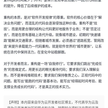
的提升，降低了后续维护的成本。
重构的本质，是对“软件开发规律”的尊重。软件的核心价值在于“解
决业务问题”，而混乱的代码会逐渐侵蚀这种价值。重构不是“炫
技”，而是用更合理的结构让代码更好地服务于业务；不是“否定过
去”，而是在原有基础上迭代升级。就像城市建设，初期的“快速铺
路”能解决交通需求，但随着城市发展，必须通过“道路拓宽、管网改
造”来提升承载能力—代码重构，就是软件世界的“城市更新”，让系
统在迭代中保持活力，在变化中站稳脚跟。
对于开发者而言，重构是一场“自我修行”。它要求我们跳出“完成任
务”的思维定式，用更长远的眼光看待代码；要求我们深入理解业
务，而不是单纯堆砌技术；要求我们保持敬畏之心，正视代码中的
问题。能写出“能跑的代码”是基本功，能写出“经得起时间考验、能
支撑业务成长的代码”，才是真正的技术实力。
【声明】本内容来自华为云开发者社区博主，不代表华为云及
华为云开发者社区的观点和立场。转载时必须标注文章的来源