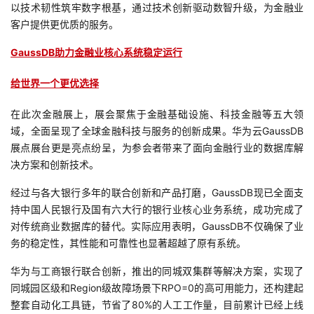
以技术韧性筑牢数字根基，通过技术创新驱动数智升级，为金融业
客户提供更优质的服务。
GaussDB
助力金融业核心系统稳定运行
给世界一个更优选择
在此次金融展上，展会聚焦于金融基础设施、科技金融等五大领
域，全面呈现了全球金融科技与服务的创新成果。华为云GaussDB
展点展台更是亮点纷呈，为参会者带来了面向金融行业的数据库解
决方案和创新技术。
经过与各大银行多年的联合创新和产品打磨，GaussDB现已全面支
持中国人民银行及国有六大行的银行业核心业务系统，成功完成了
对传统商业数据库的替代。实际应用表明，GaussDB不仅确保了业
务的稳定性，其性能和可靠性也显著超越了原有系统。
华为与工商银行联合创新，推出的同城双集群等解决方案，
实现了
同城园区级和Region级故障场景下RPO=0的高可用能力，还构建起
整套自动化工具链，节省了80%的人
工工作量，目前
累计已经上线