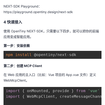
NEXT-SDK Playground：
https://playground.opentiny.design/next-sdk
4 快速接入
使用 OpenTiny NEXT-SDK，只需要以下四步，就可以把你的前端
应用变成智能应用。
第一步：安装依赖
npm
install
第二步：创建 MCP Client
在 Web 应用的主入口（比如：Vue 项目的 App.vue 文件）定义
WebMcpClient。
import
{
 onMounted
,
 provide 
}
from
'vue'
import
{
 WebMcpClient
,
 createMessageChanne