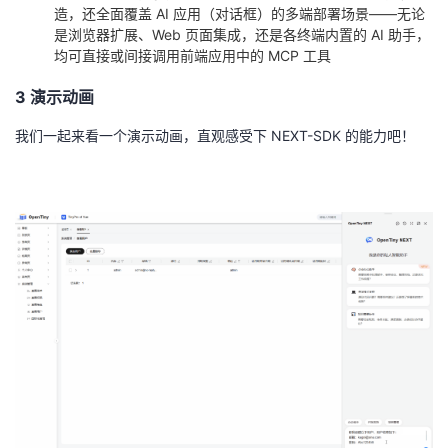
持
建
证
实
的
造，还全面覆盖 AI 应用（对话框）的多端部署场景——无论
是浏览器扩展、Web 页面集成，还是各终端内置的 AI 助手，
均可直接或间接调用前端应用中的 MCP 工具
议
验
收
3 演示动画
藏
我们一起来看一个演示动画，直观感受下 NEXT-SDK 的能力吧！