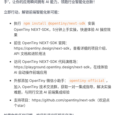
手”，让你的应用瞬间拥有 AI 能力，领跑行业智能化创新！
立即行动，解锁前端智能化新可能：
执行
安装
npm install @opentiny/next-sdk
OpenTiny NEXT-SDK，5分钟上手实操，快速体验 AI 操控效
果
前往 OpenTiny NEXT-SDK 官网：
https://opentiny.design/next-sdk，查看详细的项目介绍、
API 文档和进阶用法
访问 OpenTiny NEXT-SDK 代码演练场：
https://playground.opentiny.design/next-sdk，在线体验
AI 自动操作前端应用
外部添加 OpenTiny 微信小助手：
，
opentiny-official
加入 OpenTiny 技术交流群，获取一对一集成指导，解决实操
难题，与同行交流 AI 前端集成经验
支持项目：https://github.com/opentiny/next-sdk（欢迎点
个star）