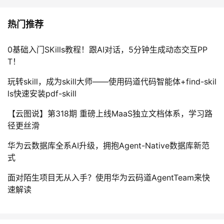
热门推荐
0基础入门SKills教程！跟AI对话，5分钟生成动态交互PP
T！
玩转skill，成为skill大师——使用码道代码智能体+find-skil
ls快速安装pdf-skill
【云图说】第318期 重磅上线MaaS独立文档体系，学习路
径更丝滑
华为云数据库全系AI升级，拥抱Agent-Native数据库新范
式
面对陌生项目无从入手？使用华为云码道AgentTeam来快
速解读