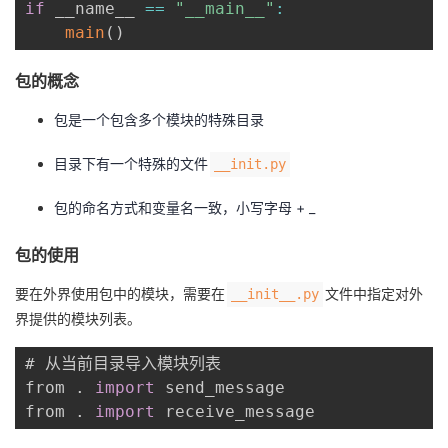
if
 __name__ 
==
"__main__"
:
main
(
)
包的概念
包是一个包含多个模块的特殊目录
目录下有一个特殊的文件
__init.py
包的命名方式和变量名一致，小写字母 + _
包的使用
要在外界使用包中的模块，需要在
文件中指定对外
__init__.py
界提供的模块列表。
# 从当前目录导入模块列表

from 
.
import
 send_message

from 
.
import
 receive_message