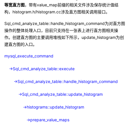
等宽直方图
，带有
value_map
前缀的相关文件涉及保存统计值结
构，
histogram.h/histogram.cc
涉及直方图相关调用接口。
Sql_cmd_analyze_table::handle_histogram_command
为对直方图
操作的整体处理入口，目前只支持在一张表上进行直方图相关操
作。创建直方图的主要调用堆栈如下所示，
update_histogram
为创
建直方图的入口。
mysql_execute_command
->Sql_cmd_analyze_table::execute
->Sql_cmd_analyze_table::handle_histogram_command
->Sql_cmd_analyze_table::update_histogram
->histograms::update_histogram
->prepare_value_maps