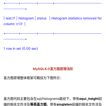
+---------+-----------+----------+---------------------------------
---------------+
| test.t1 | histogram | status | Histogram statistics removed for
column 'c13'. |
+---------+-----------+----------+---------------------------------
---------------+
1 row in set (0.00 sec)
MySQL8.0
直方图原理浅析
直方图原理整体框架可概括为下图所示：
直方图代码主要包含在
sql/histograms
路径下，带有
equi_height
前
缀的相关文件涉及
等高直方图
，带有
singleton
前缀的相关文件涉及