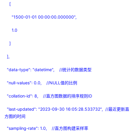
[
"1500-01-01 00:00:00.000000",
1.0
]
],
"data-type": "datetime", //
统计的数据类型
"null-values": 0.0, //NULL
值的比例
"collation-id": 8, //
直方图数据的排序规则
ID
"last-updated": "2023-09-30 16:05:28.533732", //
最近更新直
方图的时间
"sampling-rate": 1.0, //
直方图构建采样率