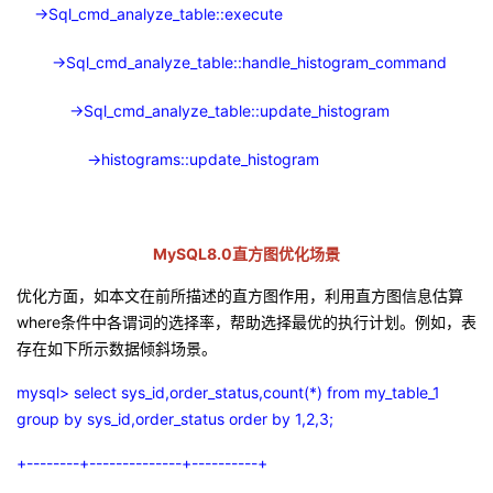
->Sql_cmd_analyze_table::execute
->Sql_cmd_analyze_table::handle_histogram_command
->Sql_cmd_analyze_table::update_histogram
->histograms::update_histogram
MySQL8.0
直方图优化场景
优化方面，如本文在前所描述的直方图作用，利用直方图信息估算
where
条件中各谓词的选择率，帮助选择最优的执行计划。例如，表
存在如下所示数据倾斜场景。
mysql> select sys_id,order_status,count(*) from my_table_1
group by sys_id,order_status order by 1,2,3;
+--------+--------------+----------+