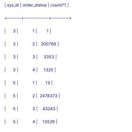
| sys_id | order_status | count(*) |
+--------+--------------+----------+
| 3 | 1 | 1 |
| 3 | 2 | 200766 |
| 3 | 3 | 3353 |
| 3 | 4 | 1325 |
| 5 | 1 | 13 |
| 5 | 2 | 2478373 |
| 5 | 3 | 43243 |
| 5 | 4 | 13529 |