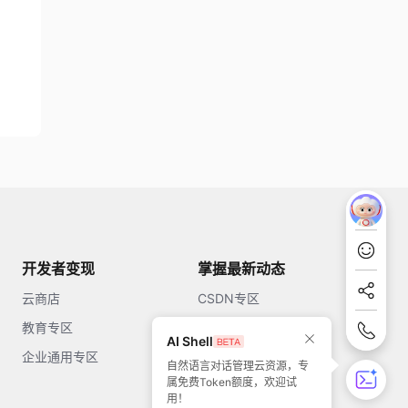
开发者变现
掌握最新动态
云商店
CSDN专区
教育专区
知乎
AI Shell
企业通用专区
开源中国
自然语言对话管理云资源，专
属免费Token额度，欢迎试
51CTO
用！