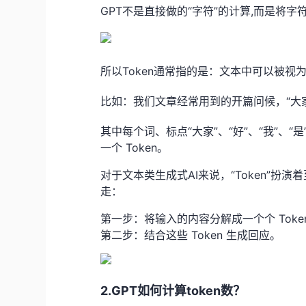
GPT
不是直接做的“字符”的计算,而是将字
所以Token通常指的是：
文本中可以被视
比如：我们文章经常用到的开篇问候，“大
其中每个词、标点“大家”、“好”、“我”、“
一个
Token。
对于文本类生成式AI来说，
“Token”
扮演着
走：
第一步：
将输入的内容分解成一个个
Tok
第二步：
结合这些
Token
生成回应。
2.GPT如何计算token数？