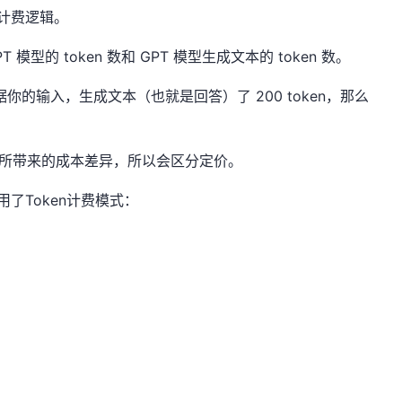
n计费逻辑。
PT
模型的
token
数和
GPT
模型生成文本的
token
数。
据你的输入，生成文本（也就是回答）了
200 token，那么
n所带来的成本差异，所以会区分定价。
用了Token计费模式：