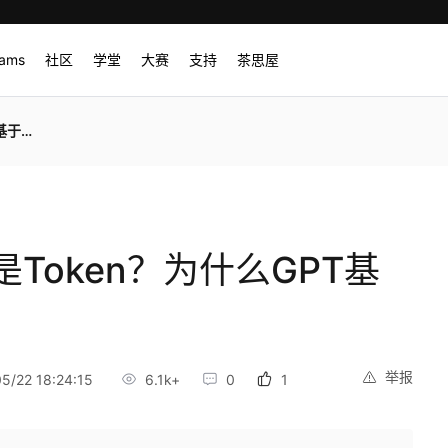
rams
社区
学堂
大赛
支持
茶思屋
n定价
Token？为什么GPT基
举报
/22 18:24:15
6.1k+
0
1