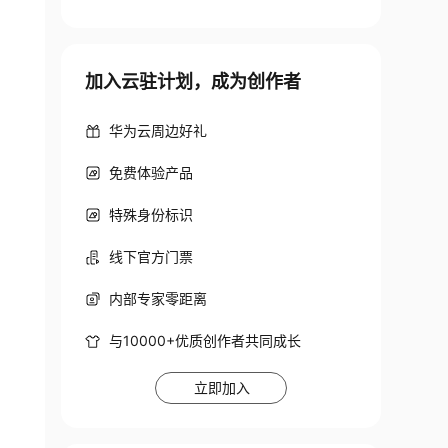
加入云驻计划，成为创作者
华为云周边好礼
免费体验产品
特殊身份标识
线下官方门票
内部专家零距离
与10000+优质创作者共同成长
立即加入