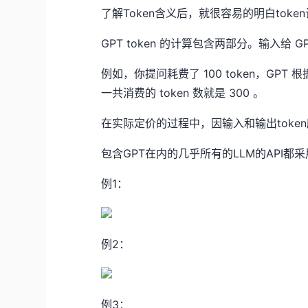
了解Token含义后，就很容易的明白toke
GPT token
的计算包含两部分。输入给
G
例如，你提问耗费了
100 token，GPT
根
一共消费的
token
数就是
300
。
在实际定价的过程中，因输入和输出toke
包含GPT在内的几乎所有的LLM的API都采
例1：
例2：
例3：