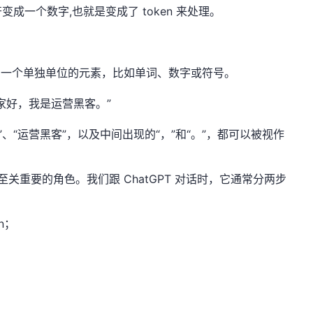
符变成一个数字,也就是变成了
token
来处理。
为一个单独单位的元素，比如单词、数字或符号。
家好，我是运营黑客。”
是”、“运营黑客”，以及中间出现的“，”和“。”，都可以被视作
至关重要的角色
。我们跟
ChatGPT
对话时，它通常分两步
en；