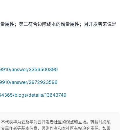
象增量属性；第二符合边际成本的增量属性；对开发者来说是
159910/answer/3356500890
159910/answer/2972923596
64365/blogs/details/13643749
，不代表华为云及华为云开发者社区的观点和立场。转载时必须
、文章作者等基本信息，否则作者和本社区有权追究责任。如果