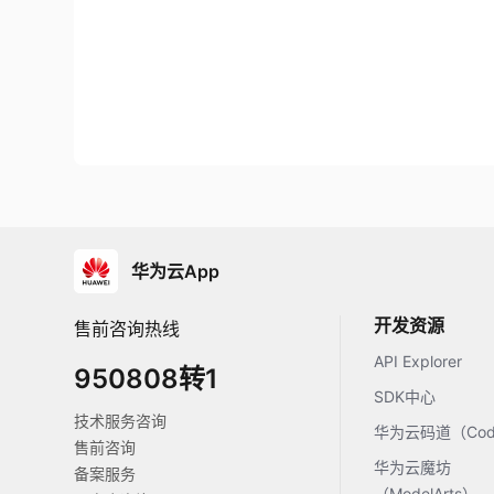
华为云App
开发资源
售前咨询热线
API Explorer
950808转1
SDK中心
技术服务咨询
华为云码道（Code
售前咨询
华为云魔坊
备案服务
（ModelArts）