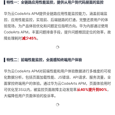
▌特性一：全链路应用性能监控，提供从用户到代码层面的监控
华为云CodeArts APM提供全链路应用性能监控能力，涵盖前端监
控、应用性能监控，实现前、后端链路的打通，完整还原用户的体
验现场，为产品体验优化和问题定位指明方向。华为内部通过使用
CodeArts APM，丰富问题排查手段，提升问题根因定位的效率，故
障处理耗时
减少45%
。
▌特性二：前端性能监控，全面感知终端用户体验
华为云CodeArts APM对前端性能和用户体验数据进行多维度的可视
化数据分析，包括页面加载性能、JS错误、API请求、服务流量，全
面掌控终端用户的体验。通过华为云CodeArts APM，页面体验用时
可优化至3S以内，被监控页面故障主动发现率
从40%提升到90%
，
大幅降低用户页面体验的投诉率。