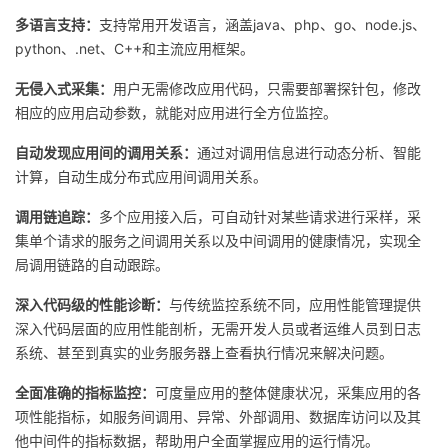
多语言支持：
支持常用开发语言，涵盖java、php、go、node.js、
python、.net、C++和主流应用框架。
无侵入式采集：
用户无需修改应用代码，只需要部署探针包，修改
相应的应用启动参数，就能对应用进行全方位监控。
自动发现应用间的调用关系：
通过对调用信息进行动态分析、智能
计算，自动生成分布式应用间调用关系。
调用链追踪：
多个应用接入后，可自动针对某些请求进行采样，采
集单个请求的服务之间调用关系以及中间调用的健康情况，实现全
局调用链路的自动跟踪。
深入代码级的性能诊断：
与传统监控系统不同，应用性能管理提供
深入代码层面的应用性能剖析，无需开发人员或者运维人员到日志
系统、甚至到真实的业务服务器上查看执行情况来解决问题。
全面准确的指标监控：
可度量应用的整体健康状况，采集应用的各
项性能指标，如服务间调用、异常、外部调用、数据库访问以及其
他中间件的指标数据，帮助用户全面掌握应用的运行情况。