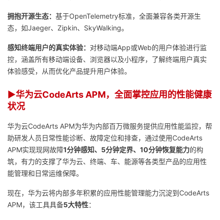
拥抱开源生态：
基于OpenTelemetry标准，全面兼容各类开源生
态，如Jaeger、Zipkin、SkyWalking。
感知终端用户的真实体验：
对移动端App或Web的用户体验进行监
控，涵盖所有移动端设备、浏览器以及小程序，了解终端用户真实
体验感受，从而优化产品提升用户体验。
▶华为云CodeArts APM，全面掌控应用的性能健康
状况
华为云CodeArts APM为华为内部百万微服务提供应用性能监控，帮
助研发人员日常性能诊断、故障定位和排查，通过使用CodeArts
APM实现现网故障
1分钟感知、5分钟定界、10分钟恢复能力
的构
筑，有力的支撑了华为云、终端、车、能源等各类型产品的应用性
能管理和日常运维保障。
现在，华为云将内部多年积累的应用性能管理能力沉淀到CodeArts
APM，该工具具备
5大特性
：