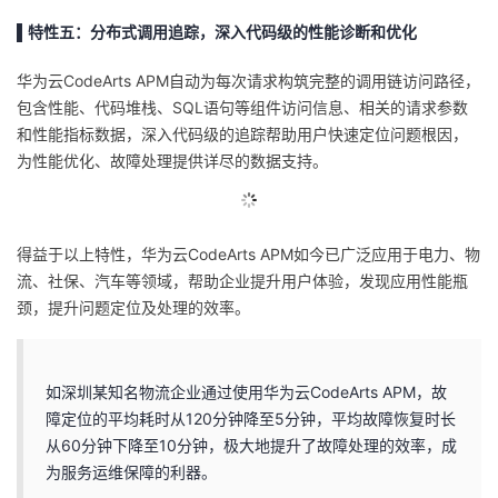
▌特性五：分布式调用追踪，深入代码级的性能诊断和优化
华为云CodeArts APM自动为每次请求构筑完整的调用链访问路径，
包含性能、代码堆栈、SQL语句等组件访问信息、相关的请求参数
和性能指标数据，深入代码级的追踪帮助用户快速定位问题根因，
为性能优化、故障处理提供详尽的数据支持。
得益于以上特性，华为云CodeArts APM如今已广泛应用于电力、物
流、社保、汽车等领域，帮助企业提升用户体验，发现应用性能瓶
颈，提升问题定位及处理的效率。
如深圳某知名物流企业通过使用华为云CodeArts APM，故
障定位的平均耗时从120分钟降至5分钟，平均故障恢复时长
从60分钟下降至10分钟，极大地提升了故障处理的效率，成
为服务运维保障的利器。