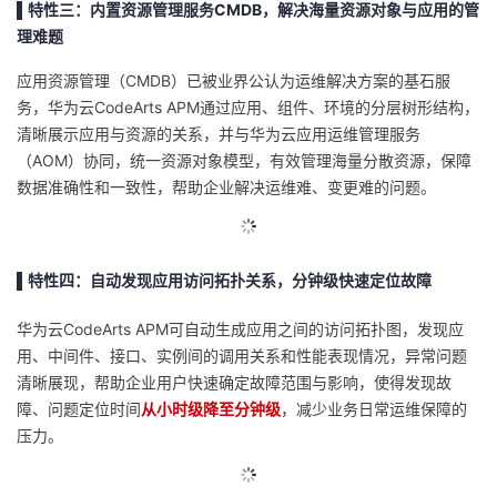
▌特性三：内置资源管理服务CMDB，解决海量资源对象与应用的管
理难题
应用资源管理（CMDB）已被业界公认为运维解决方案的基石服
务，华为云CodeArts APM通过应用、组件、环境的分层树形结构，
清晰展示应用与资源的关系，并与华为云应用运维管理服务
（AOM）协同，统一资源对象模型，有效管理海量分散资源，保障
数据准确性和一致性，帮助企业解决运维难、变更难的问题。
▌特性四：自动发现应用访问拓扑关系，分钟级快速定位故障
华为云CodeArts APM可自动生成应用之间的访问拓扑图，发现应
用、中间件、接口、实例间的调用关系和性能表现情况，异常问题
清晰展现，帮助企业用户快速确定故障范围与影响，使得发现故
障、问题定位时间
从小时级降至分钟级
，减少业务日常运维保障的
压力。