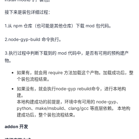
接下来是装包详细过程：
1.从
npm
仓库（也可能是其他仓库）下载
mod
包代码。
2.node-gyp-build 命令执行。
3.执行过程中判断下载到的
mod
代码中，是否有可用的预构建产
物。
如果有，就会用
require
方法加载这个产物。加载成功后，整
个装包流程结束。
如果没有，就会执行
node-gyp rebuild
命令，进行本地构
建。
本地构建成功的前提是，环境中有可用的
node-gyp
、
python
、
make/msbuild
、
clang/gcc
等底层依赖。 本地构
建成功后，整个装包流程结束。
addon
开发