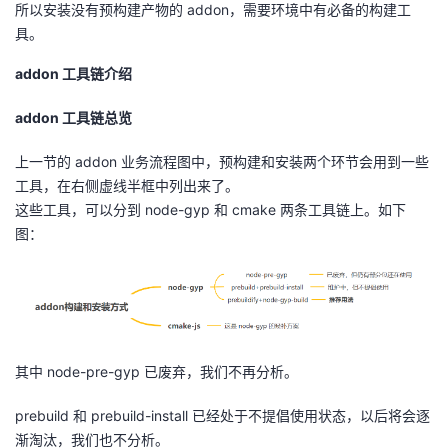
所以安装没有预构建产物的
addon
，需要环境中有必备的构建工
具。
addon
工具链介绍
addon
工具链总览
上一节的
addon
业务流程图中，预构建和安装两个环节会用到一些
工具，在右侧虚线半框中列出来了。
这些工具，可以分到
node-gyp
和
cmake
两条工具链上。如下
图：
其中
node-pre-gyp
已废弃，我们不再分析。
prebuild 和
prebuild-install
已经处于不提倡使用状态，以后将会逐
渐淘汰，我们也不分析。