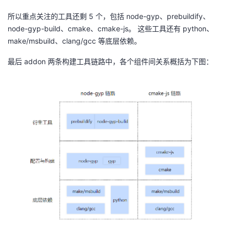
所以重点关注的工具还剩
5
个，包括
node-gyp
、
prebuildify
、
node-gyp-build
、
cmake
、
cmake-js
。 这些工具还有
python
、
make/msbuild
、
clang/gcc
等底层依赖。
最后
addon
两条构建工具链路中，各个组件间关系概括为下图：