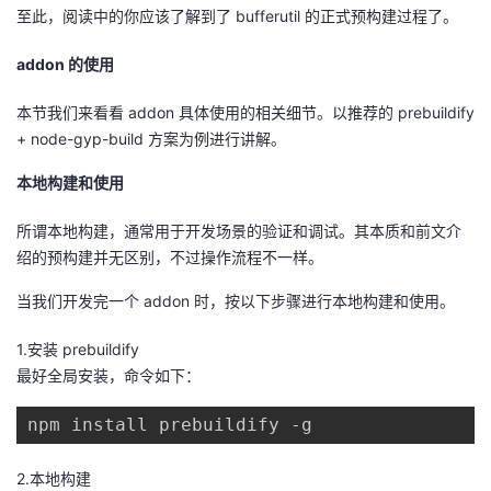
至此，阅读中的你应该了解到了
bufferutil
的正式预构建过程了。
addon
的使用
本节我们来看看
addon
具体使用的相关细节。以推荐的
prebuildify
+ node-gyp-build
方案为例进行讲解。
本地构建和使用
所谓本地构建，通常用于开发场景的验证和调试。其本质和前文介
绍的预构建并无区别，不过操作流程不一样。
当我们开发完一个
addon
时，按以下步骤进行本地构建和使用。
1.安装
prebuildify
最好全局安装，命令如下：
npm install prebuildify -g
2.本地构建