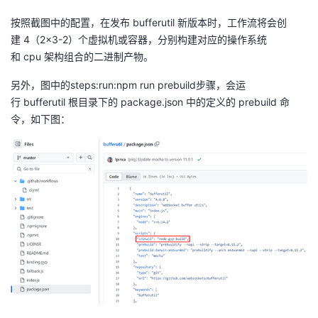
按照截图中的配置，在发布
bufferutil
新版本时，工作流将会创
建
4
（
2×3-2
）个虚拟机或容器，分别构建对应的操作系统
和
cpu
架构组合的二进制产物。
另外，图中的
steps:run:npm run prebuild
步骤，会运
行
bufferutil
根目录下的
package.json
中的定义的
prebuild
命
令，如下图：