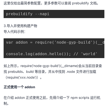
这里仅给出最简参数配置，更多参数可以查阅
prebuildify
文档。
prebuildify --napi
3.导入并使用构建产物
导入代码示例：
var addon = require('node-gyp-build')(__dir
console.log(addon.hello()); // 'world'
如上所示，
require('node-gyp-build')(__dirname)
会从当前目录查
找
prebuilds
、
build
等目录，并从中找到
.node
文件进行加载
（
require(‘xxx.node’)
）。
正式使用一个
addon
在介绍
addon
正式使用之前，先得介绍一下
npm scripts
运行机
制。