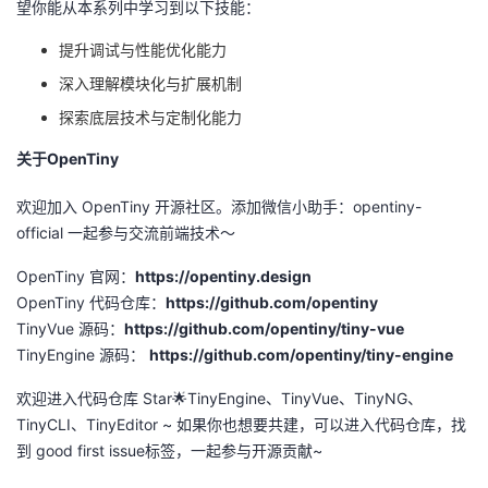
望你能从本系列中学习到以下技能：
提升调试与性能优化能力
深入理解模块化与扩展机制
探索底层技术与定制化能力
关于
OpenTiny
欢迎加入
OpenTiny
开源社区。添加微信小助手：
opentiny-
official
一起参与交流前端技术～
OpenTiny 官网：
https://opentiny.design
OpenTiny
代码仓库：
https://github.com/opentiny
TinyVue
源码：
https://github.com/opentiny/tiny-vue
TinyEngine
源码：
https://github.com/opentiny/tiny-engine
欢迎进入代码仓库
Star
🌟TinyEngine、
TinyVue
、
TinyNG
、
TinyCLI
、
TinyEditor ~
如果你也想要共建，可以进入代码仓库，找
到
good first issue
标签，一起参与开源贡献
~