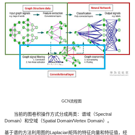
GCN
流程图
Spectral
当前的图卷积操作方式分成两类：谱域（
Domain
Spatial Domain/Vertex Domain
）和空域（
）。
Laplacian
基于谱的方法利用图的
矩阵的特征向量和特征值，经