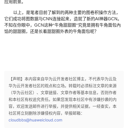
应用前景。
以上，是笔者目前了解到的两种主要的图卷积操作方法，
CNN
AI
GCN
它们成功将图数据与
连接起来，造就了新的
神器
。
GCN
不知在你眼中，
这种“牛角甜甜圈”究竟是拥有牛角面包內
馅的甜甜圈，还是长着甜甜圈外表的牛角面包呢？
【声明】本内容来自华为云开发者社区博主，不代表华为云及
华为云开发者社区的观点和立场。转载时必须标注文章的来源
（华为云社区）、文章链接、文章作者等基本信息，否则作者
和本社区有权追究责任。如果您发现本社区中有涉嫌抄袭的内
容，欢迎发送邮件进行举报，并提供相关证据，一经查实，本
社区将立刻删除涉嫌侵权内容，举报邮箱：
cloudbbs@huaweicloud.com