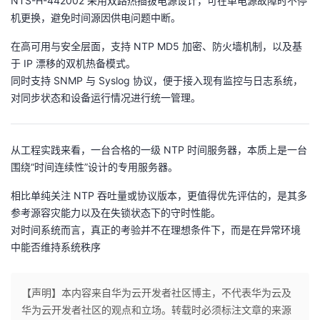
NTS-H-442002 采用双路热插拔电源设计，可在单电源故障时不停
机更换，避免时间源因供电问题中断。
在高可用与安全层面，支持 NTP MD5 加密、防火墙机制，以及基
于 IP 漂移的双机热备模式。
同时支持 SNMP 与 Syslog 协议，便于接入现有监控与日志系统，
对同步状态和设备运行情况进行统一管理。
从工程实践来看，一台合格的一级 NTP 时间服务器，本质上是一台
围绕“时间连续性”设计的专用服务器。
相比单纯关注 NTP 吞吐量或协议版本，更值得优先评估的，是其多
参考源容灾能力以及在失锁状态下的守时性能。
对时间系统而言，真正的考验并不在理想条件下，而是在异常环境
中能否维持系统秩序
【声明】本内容来自华为云开发者社区博主，不代表华为云及
华为云开发者社区的观点和立场。转载时必须标注文章的来源