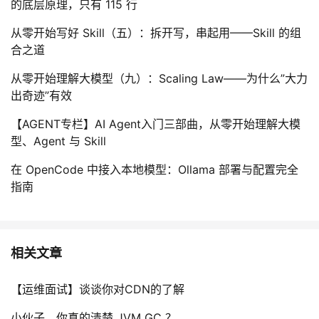
的底层原理，只有 115 行
从零开始写好 Skill（五）：拆开写，串起用——Skill 的组
合之道
从零开始理解大模型（九）：Scaling Law——为什么”大力
出奇迹”有效
【AGENT专栏】AI Agent入门三部曲，从零开始理解大模
型、Agent 与 Skill
在 OpenCode 中接入本地模型：Ollama 部署与配置完全
指南
相关文章
【运维面试】谈谈你对CDN的了解
小伙子，你真的清楚 JVM GC ？