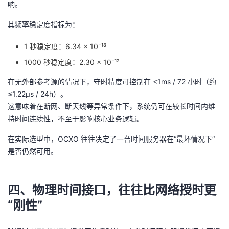
响。
其频率稳定度指标为：
1 秒稳定度：6.34 × 10⁻¹³
1000 秒稳定度：2.30 × 10⁻¹²
在无外部参考源的情况下，守时精度可控制在 <1ms / 72 小时（约
≤1.22μs / 24h）。
这意味着在断网、断天线等异常条件下，系统仍可在较长时间内维
持时间连续性，不至于影响核心业务逻辑。
在实际选型中，OCXO 往往决定了一台时间服务器在“最坏情况下”
是否仍然可用。
四、物理时间接口，往往比网络授时更
“刚性”