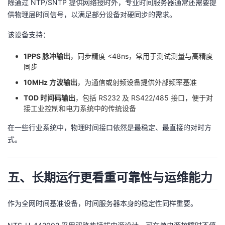
除通过 NTP/SNTP 提供网络授时外，专业时间服务器通常还需要提
供物理层时间信号，以满足部分设备对硬同步的需求。
该设备支持：
1PPS 脉冲输出
​，同步精度 <48ns，常用于测试测量与高精度
同步
10MHz 方波输出
​，为通信或射频设备提供外部频率基准
TOD 时间码输出
​，包括 RS232 及 RS422/485 接口，便于对
接工业控制和电力系统中的传统设备
在一些行业系统中，物理时间接口依然是最稳定、最直接的对时方
式。
五、长期运行更看重可靠性与运维能力
作为全网时间基准设备，时间服务器本身的稳定性同样重要。