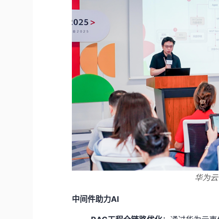
华为云
中间件助力
AI