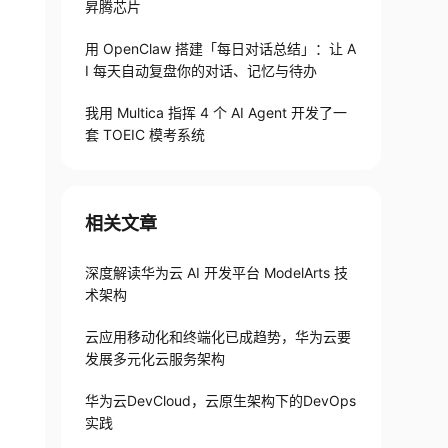
昇腾芯片
用 OpenClaw 搭建「每日对话总结」：让 A
I 每天自动复盘你的对话、记忆与待办
我用 Multica 指挥 4 个 AI Agent 开发了一
套 TOEIC 模考系统
相关文章
深度解读华为云 AI 开发平台 ModelArts 技
术架构
云应用移动化和终端化已成趋势，华为云要
发展多元化云服务架构
华为云DevCloud，云原生架构下的DevOps
实践