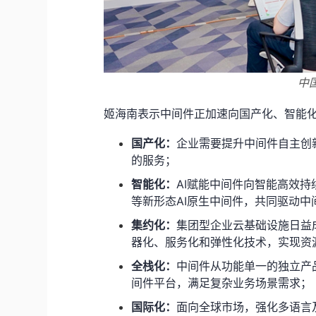
中
姬海南表示中间件正加速向国产化、智能
国产化：
企业需要提升中间件自主创
的服务；
智能化：
AI
赋能中间件向智能高效持
等新形态
AI
原生中间件，共同驱动中
集约化：
集团型企业云基础设施日益
器化、服务化和弹性化技术，实现资
全栈化：
中间件从功能单一的独立产
间件平台，满足复杂业务场景需求；
国际化：
面向全球市场，强化多语言