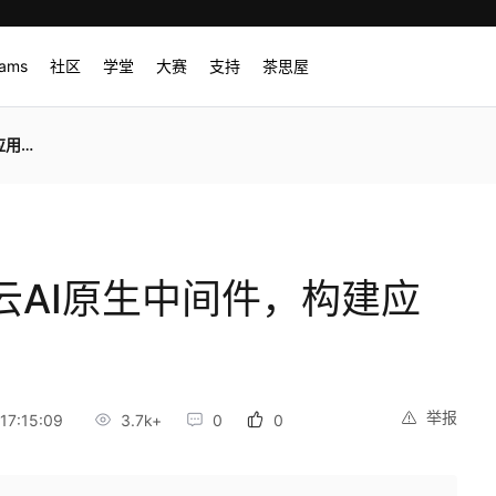
rams
社区
学堂
大赛
支持
茶思屋
先架构
为云AI原生中间件，构建应
举报
17:15:09
3.7k+
0
0