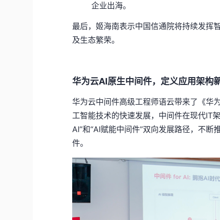
企业出海。
最后，姬海南表示中国信通院将持续发挥
及生态繁荣。
华为云
AI
原生中间件，定义应用架构
华为云中间件高级工程师语云带来了《华
工智能技术的快速发展，中间件在现代
IT
AI”
和
“AI
赋能中间件
”
双向发展路径，不断
件。