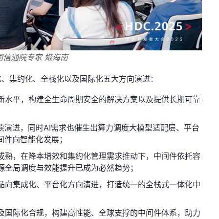
国信通院专家 姬海南
化、集约化、全栈化以及国际化五大方向演进：
新水平，构建全生命周期安全的解决方案以及提供长期可靠
续演进，同时
AI
需求也催生出算力调度大模型适配层、平台
间件向智能化发展；
成熟，在降本增效和集约化管理需求推动下，中间件依托容
源全局调度与效能提升已成为必然趋势；
品向集成化、平台化方向演进，打造统一的全栈式一体化中
及国际化合规，构建高性能、全球支撑的中间件体系，助力