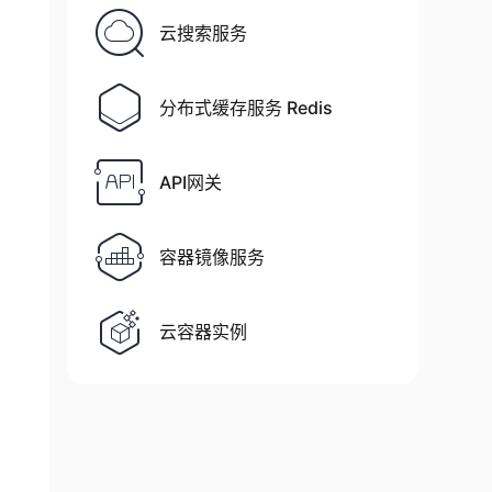
云搜索服务
分布式缓存服务 Redis
API网关
容器镜像服务
云容器实例